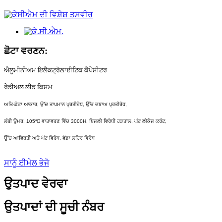
ਛੋਟਾ ਵਰਣਨ:
ਐਲੂਮੀਨੀਅਮ ਇਲੈਕਟ੍ਰੋਲਾਈਟਿਕ ਕੈਪੇਸੀਟਰ
ਰੇਡੀਅਲ ਲੀਡ ਕਿਸਮ
ਅਤਿ-ਛੋਟਾ ਆਕਾਰ, ਉੱਚ ਤਾਪਮਾਨ ਪ੍ਰਤੀਰੋਧ, ਉੱਚ ਦਬਾਅ ਪ੍ਰਤੀਰੋਧ,
ਲੰਬੀ ਉਮਰ, 105℃ ਵਾਤਾਵਰਣ ਵਿੱਚ 3000H, ਬਿਜਲੀ ਵਿਰੋਧੀ ਹੜਤਾਲ, ਘੱਟ ਲੀਕੇਜ ਕਰੰਟ,
ਉੱਚ ਆਵਿਰਤੀ ਅਤੇ ਘੱਟ ਵਿਰੋਧ, ਵੱਡਾ ਲਹਿਰ ਵਿਰੋਧ
ਸਾਨੂੰ ਈਮੇਲ ਭੇਜੋ
ਉਤਪਾਦ ਵੇਰਵਾ
ਉਤਪਾਦਾਂ ਦੀ ਸੂਚੀ ਨੰਬਰ