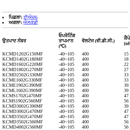
ਪਿਛਲਾ:
ਈਐਚ6
ਅਗਲਾ:
ਐਲਕੇਡੀ
ਓਪਰੇਟਿੰਗ
ਕੈਪ
ਉਤਪਾਦ ਨੰਬਰ
ਤਾਪਮਾਨ
ਵੋਲਟੇਜ (ਵੀ.ਡੀ.ਸੀ.)
(u
(℃)
KCMD1202G150MF
-40~105
400
15
KCMD1402G180MF
-40~105
400
18
KCMD1602G220MF
-40~105
400
22
KCMD1802G270MF
-40~105
400
27
KCMD2502G330MF
-40~105
400
33
KCME1602G330MF
-40~105
400
33
KCME1902G390MF
-40~105
400
39
KCML1602G390MF
-40~105
400
39
KCMS1702G470MF
-40~105
400
47
KCMS1902G560MF
-40~105
400
56
KCMD3002G390MF
-40~105
400
39
KCMD3002G470MF
-40~105
400
47
KCMD3502G470MF
-40~105
400
47
KCMD3502G560MF
-40~105
400
56
KCMD4002G560MF
-40~105
400
56