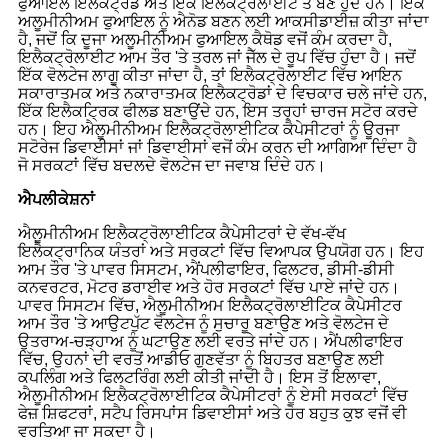
ਫੁਆਇਲ ਇਲੈਕਟ੍ਰੋਡ ਅਤੇ ਇੱਕ ਇਲੈਕਟ੍ਰੋਲਾਈਟ ਤੋਂ ਬਣੇ ਹੁੰਦੇ ਹਨ। ਇੱਕ
ਅਲੂਮੀਨੀਅਮ ਫੁਆਇਲ ਨੂੰ ਐਨੋਡ ਬਣਨ ਲਈ ਆਕਸੀਡਾਈਜ਼ ਕੀਤਾ ਜਾਂਦਾ
ਹੈ, ਜਦੋਂ ਕਿ ਦੂਜਾ ਅਲੂਮੀਨੀਅਮ ਫੁਆਇਲ ਕੈਥੋਡ ਵਜੋਂ ਕੰਮ ਕਰਦਾ ਹੈ,
ਇਲੈਕਟ੍ਰੋਲਾਈਟ ਆਮ ਤੌਰ 'ਤੇ ਤਰਲ ਜਾਂ ਜੈੱਲ ਦੇ ਰੂਪ ਵਿੱਚ ਹੁੰਦਾ ਹੈ। ਜਦੋਂ
ਇੱਕ ਵੋਲਟੇਜ ਲਾਗੂ ਕੀਤਾ ਜਾਂਦਾ ਹੈ, ਤਾਂ ਇਲੈਕਟ੍ਰੋਲਾਈਟ ਵਿੱਚ ਆਇਨ
ਸਕਾਰਾਤਮਕ ਅਤੇ ਨਕਾਰਾਤਮਕ ਇਲੈਕਟ੍ਰੋਡਾਂ ਦੇ ਵਿਚਕਾਰ ਚਲੇ ਜਾਂਦੇ ਹਨ,
ਇੱਕ ਇਲੈਕਟ੍ਰਿਕ ਫੀਲਡ ਬਣਾਉਂਦੇ ਹਨ, ਇਸ ਤਰ੍ਹਾਂ ਚਾਰਜ ਸਟੋਰ ਕਰਦੇ
ਹਨ। ਇਹ ਐਲੂਮੀਨੀਅਮ ਇਲੈਕਟ੍ਰੋਲਾਈਟਿਕ ਕੈਪੇਸੀਟਰਾਂ ਨੂੰ ਊਰਜਾ
ਸਟੋਰੇਜ ਡਿਵਾਈਸਾਂ ਜਾਂ ਡਿਵਾਈਸਾਂ ਵਜੋਂ ਕੰਮ ਕਰਨ ਦੀ ਆਗਿਆ ਦਿੰਦਾ ਹੈ
ਜੋ ਸਰਕਟਾਂ ਵਿੱਚ ਬਦਲਦੇ ਵੋਲਟੇਜ ਦਾ ਜਵਾਬ ਦਿੰਦੇ ਹਨ।
ਐਪਲੀਕੇਸ਼ਨਾਂ
ਐਲੂਮੀਨੀਅਮ ਇਲੈਕਟ੍ਰੋਲਾਈਟਿਕ ਕੈਪੇਸੀਟਰਾਂ ਦੇ ਵੱਖ-ਵੱਖ
ਇਲੈਕਟ੍ਰਾਨਿਕ ਯੰਤਰਾਂ ਅਤੇ ਸਰਕਟਾਂ ਵਿੱਚ ਵਿਆਪਕ ਉਪਯੋਗ ਹਨ। ਇਹ
ਆਮ ਤੌਰ 'ਤੇ ਪਾਵਰ ਸਿਸਟਮ, ਐਂਪਲੀਫਾਇਰ, ਫਿਲਟਰ, ਡੀਸੀ-ਡੀਸੀ
ਕਨਵਰਟਰ, ਮੋਟਰ ਡਰਾਈਵ ਅਤੇ ਹੋਰ ਸਰਕਟਾਂ ਵਿੱਚ ਪਾਏ ਜਾਂਦੇ ਹਨ।
ਪਾਵਰ ਸਿਸਟਮ ਵਿੱਚ, ਐਲੂਮੀਨੀਅਮ ਇਲੈਕਟ੍ਰੋਲਾਈਟਿਕ ਕੈਪੇਸੀਟਰ
ਆਮ ਤੌਰ 'ਤੇ ਆਉਟਪੁੱਟ ਵੋਲਟੇਜ ਨੂੰ ਸੁਚਾਰੂ ਬਣਾਉਣ ਅਤੇ ਵੋਲਟੇਜ ਦੇ
ਉਤਰਾਅ-ਚੜ੍ਹਾਅ ਨੂੰ ਘਟਾਉਣ ਲਈ ਵਰਤੇ ਜਾਂਦੇ ਹਨ। ਐਂਪਲੀਫਾਇਰ
ਵਿੱਚ, ਉਹਨਾਂ ਦੀ ਵਰਤੋਂ ਆਡੀਓ ਗੁਣਵੱਤਾ ਨੂੰ ਬਿਹਤਰ ਬਣਾਉਣ ਲਈ
ਕਪਲਿੰਗ ਅਤੇ ਫਿਲਟਰਿੰਗ ਲਈ ਕੀਤੀ ਜਾਂਦੀ ਹੈ। ਇਸ ਤੋਂ ਇਲਾਵਾ,
ਐਲੂਮੀਨੀਅਮ ਇਲੈਕਟ੍ਰੋਲਾਈਟਿਕ ਕੈਪੇਸੀਟਰਾਂ ਨੂੰ ਏਸੀ ਸਰਕਟਾਂ ਵਿੱਚ
ਫੇਜ਼ ਸ਼ਿਫਟਰਾਂ, ਸਟੈਪ ਰਿਸਪਾਂਸ ਡਿਵਾਈਸਾਂ ਅਤੇ ਹੋਰ ਬਹੁਤ ਕੁਝ ਵਜੋਂ ਵੀ
ਵਰਤਿਆ ਜਾ ਸਕਦਾ ਹੈ।