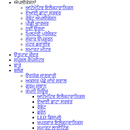
ਐਪਲੀਕੇਸ਼ਨਾਂ
ਆਟੋਮੋਟਿਵ ਇਲੈਕਟ੍ਰਾਨਿਕਸ
ਏਆਈ ਡਾਟਾ ਸਰਵਰ
ਰੋਬੋਟ ਐਪਲੀਕੇਸ਼ਨ
ਪੀਡੀ ਚਾਰਜਰ
ਨਵੀਂ ਊਰਜਾ
ਮਿਲਟਰੀ ਪ੍ਰੋਜੈਕਟ
ਸੰਚਾਰ ਉਪਕਰਨ
ਮੋਟਰ ਡਰਾਈਵ
ਸਮਾਰਟ ਮੀਟਰ
ਉਤਪਾਦ ਕੇਂਦਰ
ਸਪੈਸ਼ਲ ਕੈਪੇਸੀਟਰ
ਬਾਰੇ
ਬਲੌਗ
ਉਦਯੋਗ ਜਾਣਕਾਰੀ
ਅਕਸਰ ਪੁੱਛੇ ਜਾਂਦੇ ਸਵਾਲ
ਗਰਮ ਸਥਾਨ
ਕੰਪਨੀ ਨਿਊਜ਼
ਆਟੋਮੋਟਿਵ ਇਲੈਕਟ੍ਰਾਨਿਕਸ
ਏਆਈ ਡਾਟਾ ਸਰਵਰ
ਰੋਬੋਟ
ਡਰੋਨ
LED ਡਿਸਪਲੇ
ਖਪਤਕਾਰ ਇਲੈਕਟ੍ਰਾਨਿਕਸ
ਸਮਾਰਟ ਲਾਈਟਿੰਗ