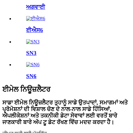
ਅਗਵਾਈ
ਈਐਸ6
SN3
SN6
ਈਮੇਲ ਨਿਊਜ਼ਲੈਟਰ
ਸਾਡਾ ਈਮੇਲ ਨਿਊਜ਼ਲੈਟਰ ਤੁਹਾਨੂੰ ਸਾਡੇ ਉਤਪਾਦਾਂ, ਸਮਾਗਮਾਂ ਅਤੇ
ਪ੍ਰੋਮੋਸ਼ਨਾਂ ਦੀ ਵਿਸ਼ਾਲ ਚੋਣ ਦੇ ਨਾਲ-ਨਾਲ ਸਾਡੇ ਹਿੱਸਿਆਂ,
ਐਪਲੀਕੇਸ਼ਨਾਂ ਅਤੇ ਤਕਨੀਕੀ ਡੇਟਾ ਸੇਵਾਵਾਂ ਲਈ ਵਰਤੋਂ ਬਾਰੇ
ਜਾਣਕਾਰੀ ਬਾਰੇ ਅੱਪ ਟੂ ਡੇਟ ਰੱਖਣ ਵਿੱਚ ਮਦਦ ਕਰਦਾ ਹੈ।