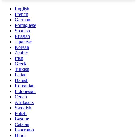
English
French
German
Portuguese
Spanish
Russian
Japanese
Korean
Arabic
Irish
Greek
Turkish
Italian
Danish
Romanian
Indonesian
Czech
Afrikaans
Swedish
Polish
Basque
Catalan
Esperanto
Hindi