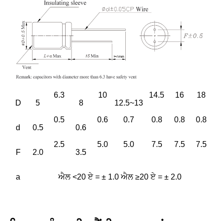
6.3
10
14.5
16
18
D
5
8
12.5~13
0.5
0.6
0.7
0.8
0.8
0.8
d
0.5
0.6
2.5
5.0
5.0
7.5
7.5
7.5
F
2.0
3.5
a
ਐਲ <20 ਏ = ± 1.0 ਐਲ ≥20 ਏ = ± 2.0