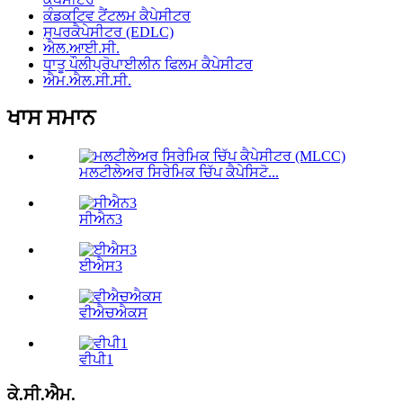
ਕੰਡਕਟਿਵ ਟੈਂਟਲਮ ਕੈਪੇਸੀਟਰ
ਸੁਪਰਕੈਪੇਸੀਟਰ (EDLC)
ਐਲ.ਆਈ.ਸੀ.
ਧਾਤੂ ਪੌਲੀਪ੍ਰੋਪਾਈਲੀਨ ਫਿਲਮ ਕੈਪੇਸੀਟਰ
ਐਮ.ਐਲ.ਸੀ.ਸੀ.
ਖਾਸ ਸਮਾਨ
ਮਲਟੀਲੇਅਰ ਸਿਰੇਮਿਕ ਚਿੱਪ ਕੈਪੇਸਿਟੋ...
ਸੀਐਨ3
ਈਐਸ3
ਵੀਐਚਐਕਸ
ਵੀਪੀ1
ਕੇ.ਸੀ.ਐਮ.