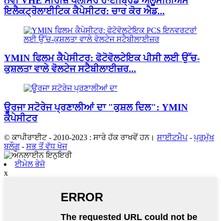
ਨਵੀਂ VHE ਸੀਰੀਜ਼ ਪੋਲੀਮਰ ਹਾਈਬ੍ਰਿਡ ਐਲੂਮੀਨੀਅਮ
ਇਲੈਕਟ੍ਰੋਲਾਈਟਿਕ ਕੈਪੇਸੀਟਰ: ਚਾਰ ਕੋਰ ਐਡ...
YMIN ਫਿਲਮ ਕੈਪੇਸੀਟਰ: ਫੋਟੋਵੋਲਟੇਇਕ ਪੀਸੀ ਲਈ ਉੱਚ-
ਕੁਸ਼ਲਤਾ ਵਾਲੇ ਵੋਲਟੇਜ ਸਟੈਬੀਲਾਈਜ਼ਰ...
ਊਰਜਾ ਸਟੋਰੇਜ ਪ੍ਰਣਾਲੀਆਂ ਦਾ "ਕੁਸ਼ਲ ਦਿਲ": YMIN
ਕੈਪੇਸੀਟਰ
© ਕਾਪੀਰਾਈਟ - 2010-2023 : ਸਾਰੇ ਹੱਕ ਰਾਖਵੇਂ ਹਨ।
ਸਾਈਟਮੈਪ
-
ਪ੍ਰਮੁੱਖ
ਬਲੌਗ
-
ਸਭ ਤੋਂ ਵੱਧ ਖੋਜ
ਈਮੇਲ ਭੇਜੋ
x