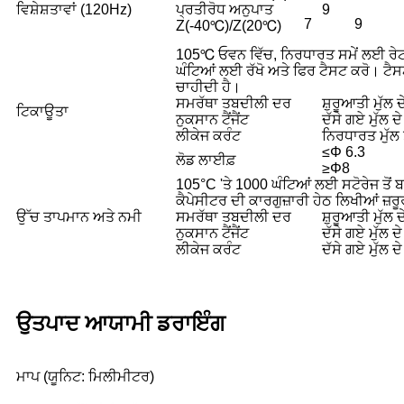
ਵਿਸ਼ੇਸ਼ਤਾਵਾਂ (120Hz)
ਪ੍ਰਤੀਰੋਧ ਅਨੁਪਾਤ
9
7
9
Z(-40℃)/Z(20℃)
105℃ ਓਵਨ ਵਿੱਚ, ਨਿਰਧਾਰਤ ਸਮੇਂ ਲਈ ਰੇਟ ਕੀ
ਘੰਟਿਆਂ ਲਈ ਰੱਖੋ ਅਤੇ ਫਿਰ ਟੈਸਟ ਕਰੋ। ਟੈਸਟ
ਚਾਹੀਦੀ ਹੈ।
ਸਮਰੱਥਾ ਤਬਦੀਲੀ ਦਰ
ਸ਼ੁਰੂਆਤੀ ਮੁੱਲ
ਟਿਕਾਊਤਾ
ਨੁਕਸਾਨ ਟੈਂਜੈਂਟ
ਦੱਸੇ ਗਏ ਮੁੱਲ ਦ
ਲੀਕੇਜ ਕਰੰਟ
ਨਿਰਧਾਰਤ ਮੁੱਲ ਤ
≤Φ 6.3
ਲੋਡ ਲਾਈਫ਼
≥Φ8
105°C 'ਤੇ 1000 ਘੰਟਿਆਂ ਲਈ ਸਟੋਰੇਜ ਤੋਂ
ਕੈਪੇਸੀਟਰ ਦੀ ਕਾਰਗੁਜ਼ਾਰੀ ਹੇਠ ਲਿਖੀਆਂ ਜ਼ਰੂਰ
ਉੱਚ ਤਾਪਮਾਨ ਅਤੇ ਨਮੀ
ਸਮਰੱਥਾ ਤਬਦੀਲੀ ਦਰ
ਸ਼ੁਰੂਆਤੀ ਮੁੱਲ
ਨੁਕਸਾਨ ਟੈਂਜੈਂਟ
ਦੱਸੇ ਗਏ ਮੁੱਲ ਦ
ਲੀਕੇਜ ਕਰੰਟ
ਦੱਸੇ ਗਏ ਮੁੱਲ ਦ
ਉਤਪਾਦ ਆਯਾਮੀ ਡਰਾਇੰਗ
ਮਾਪ (ਯੂਨਿਟ: ਮਿਲੀਮੀਟਰ)