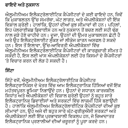
ਫਾਇਦੇ ਅਤੇ ਨੁਕਸਾਨ
ਐਲੂਮੀਨੀਅਮ ਇਲੈਕਟ੍ਰੋਲਾਈਟਿਕ ਕੈਪੇਸੀਟਰਾਂ ਦੇ ਕਈ ਫਾਇਦੇ ਹਨ, ਜਿਵੇਂ
ਕਿ ਮੁਕਾਬਲਤਨ ਉੱਚ ਸਮਰੱਥਾ, ਘੱਟ ਲਾਗਤ, ਅਤੇ ਐਪਲੀਕੇਸ਼ਨਾਂ ਦੀ ਇੱਕ
ਵਿਸ਼ਾਲ ਸ਼੍ਰੇਣੀ। ਹਾਲਾਂਕਿ, ਉਹਨਾਂ ਦੀਆਂ ਕੁਝ ਸੀਮਾਵਾਂ ਵੀ ਹਨ। ਪਹਿਲਾਂ,
ਇਹ ਪੋਲਰਾਈਜ਼ਡ ਡਿਵਾਈਸ ਹਨ ਅਤੇ ਨੁਕਸਾਨ ਤੋਂ ਬਚਣ ਲਈ ਸਹੀ ਢੰਗ
ਨਾਲ ਜੁੜੇ ਹੋਣੇ ਚਾਹੀਦੇ ਹਨ। ਦੂਜਾ, ਉਹਨਾਂ ਦੀ ਉਮਰ ਮੁਕਾਬਲਤਨ ਛੋਟੀ ਹੈ
ਅਤੇ ਉਹ ਇਲੈਕਟ੍ਰੋਲਾਈਟ ਸੁੱਕਣ ਜਾਂ ਲੀਕੇਜ ਕਾਰਨ ਅਸਫਲ ਹੋ ਸਕਦੇ
ਹਨ। ਇਸ ਤੋਂ ਇਲਾਵਾ, ਉੱਚ-ਆਵਿਰਤੀ ਐਪਲੀਕੇਸ਼ਨਾਂ ਵਿੱਚ
ਐਲੂਮੀਨੀਅਮ ਇਲੈਕਟ੍ਰੋਲਾਈਟਿਕ ਕੈਪੇਸੀਟਰਾਂ ਦੀ ਕਾਰਗੁਜ਼ਾਰੀ ਸੀਮਤ ਹੋ
ਸਕਦੀ ਹੈ, ਇਸ ਲਈ ਖਾਸ ਐਪਲੀਕੇਸ਼ਨਾਂ ਲਈ ਹੋਰ ਕਿਸਮਾਂ ਦੇ ਕੈਪੇਸੀਟਰਾਂ
'ਤੇ ਵਿਚਾਰ ਕਰਨ ਦੀ ਲੋੜ ਹੋ ਸਕਦੀ ਹੈ।
ਸਿੱਟਾ
ਸਿੱਟੇ ਵਜੋਂ, ਐਲੂਮੀਨੀਅਮ ਇਲੈਕਟ੍ਰੋਲਾਈਟਿਕ ਕੈਪੇਸੀਟਰ
ਇਲੈਕਟ੍ਰਾਨਿਕਸ ਦੇ ਖੇਤਰ ਵਿੱਚ ਆਮ ਇਲੈਕਟ੍ਰਾਨਿਕ ਹਿੱਸਿਆਂ ਵਜੋਂ ਇੱਕ
ਮਹੱਤਵਪੂਰਨ ਭੂਮਿਕਾ ਨਿਭਾਉਂਦੇ ਹਨ। ਉਹਨਾਂ ਦੇ ਸਧਾਰਨ ਕਾਰਜਸ਼ੀਲ
ਸਿਧਾਂਤ ਅਤੇ ਐਪਲੀਕੇਸ਼ਨਾਂ ਦੀ ਵਿਸ਼ਾਲ ਸ਼੍ਰੇਣੀ ਉਹਨਾਂ ਨੂੰ ਬਹੁਤ ਸਾਰੇ
ਇਲੈਕਟ੍ਰਾਨਿਕ ਡਿਵਾਈਸਾਂ ਅਤੇ ਸਰਕਟਾਂ ਵਿੱਚ ਲਾਜ਼ਮੀ ਹਿੱਸੇ ਬਣਾਉਂਦੀ
ਹੈ। ਹਾਲਾਂਕਿ ਐਲੂਮੀਨੀਅਮ ਇਲੈਕਟ੍ਰੋਲਾਈਟਿਕ ਕੈਪੇਸੀਟਰਾਂ ਦੀਆਂ ਕੁਝ
ਸੀਮਾਵਾਂ ਹਨ, ਉਹ ਅਜੇ ਵੀ ਬਹੁਤ ਸਾਰੇ ਘੱਟ-ਫ੍ਰੀਕੁਐਂਸੀ ਸਰਕਟਾਂ ਅਤੇ
ਐਪਲੀਕੇਸ਼ਨਾਂ ਲਈ ਇੱਕ ਪ੍ਰਭਾਵਸ਼ਾਲੀ ਵਿਕਲਪ ਹਨ, ਜੋ ਜ਼ਿਆਦਾਤਰ
ਇਲੈਕਟ੍ਰਾਨਿਕ ਪ੍ਰਣਾਲੀਆਂ ਦੀਆਂ ਜ਼ਰੂਰਤਾਂ ਨੂੰ ਪੂਰਾ ਕਰਦੇ ਹਨ।