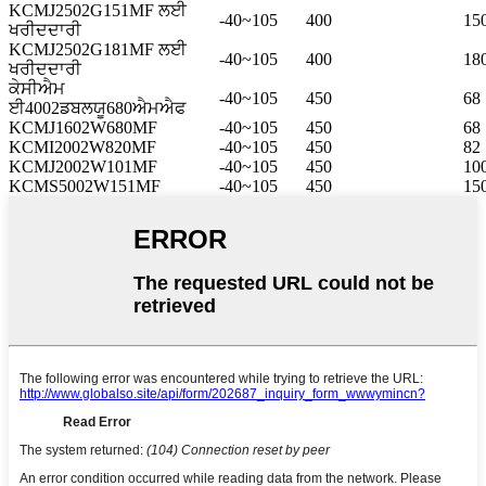
KCMJ2502G151MF ਲਈ
-40~105
400
15
ਖਰੀਦਦਾਰੀ
KCMJ2502G181MF ਲਈ
-40~105
400
18
ਖਰੀਦਦਾਰੀ
ਕੇਸੀਐਮ
-40~105
450
68
ਈ4002ਡਬਲਯੂ680ਐਮਐਫ
KCMJ1602W680MF
-40~105
450
68
KCMI2002W820MF
-40~105
450
82
KCMJ2002W101MF
-40~105
450
10
KCMS5002W151MF
-40~105
450
15