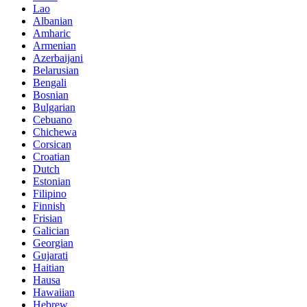
Lao
Albanian
Amharic
Armenian
Azerbaijani
Belarusian
Bengali
Bosnian
Bulgarian
Cebuano
Chichewa
Corsican
Croatian
Dutch
Estonian
Filipino
Finnish
Frisian
Galician
Georgian
Gujarati
Haitian
Hausa
Hawaiian
Hebrew