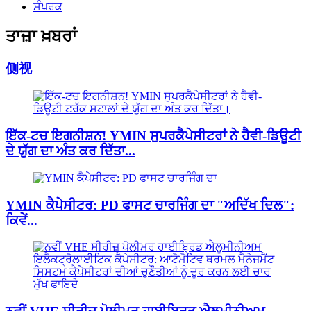
ਸੰਪਰਕ
ਤਾਜ਼ਾ ਖ਼ਬਰਾਂ
侧视
ਇੱਕ-ਟਚ ਇਗਨੀਸ਼ਨ! YMIN ਸੁਪਰਕੈਪੇਸੀਟਰਾਂ ਨੇ ਹੈਵੀ-ਡਿਊਟੀ
ਦੇ ਯੁੱਗ ਦਾ ਅੰਤ ਕਰ ਦਿੱਤਾ...
YMIN ਕੈਪੇਸੀਟਰ: PD ਫਾਸਟ ਚਾਰਜਿੰਗ ਦਾ "ਅਦਿੱਖ ਦਿਲ":
ਕਿਵੇਂ...