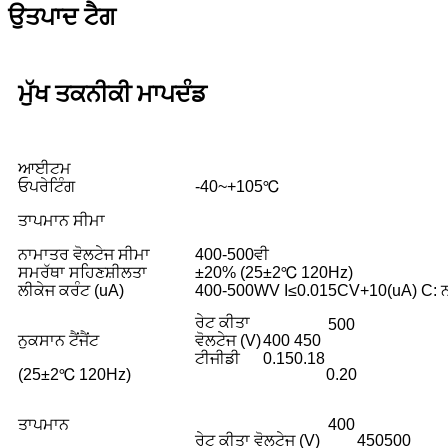
ਉਤਪਾਦ ਟੈਗ
ਮੁੱਖ ਤਕਨੀਕੀ ਮਾਪਦੰਡ
ਆਈਟਮ
ਓਪਰੇਟਿੰਗ
-40~+105℃
ਤਾਪਮਾਨ ਸੀਮਾ
ਨਾਮਾਤਰ ਵੋਲਟੇਜ ਸੀਮਾ
400-500ਵੀ
ਸਮਰੱਥਾ ਸਹਿਣਸ਼ੀਲਤਾ
±20% (25±2℃ 120Hz)
ਲੀਕੇਜ ਕਰੰਟ (uA)
400-500WV I≤0.015CV+10(uA) C: ਨਾਮਾ
ਰੇਟ ਕੀਤਾ
500
ਨੁਕਸਾਨ ਟੈਂਜੈਂਟ
ਵੋਲਟੇਜ (V)
400
450
ਟੀਜੀਡੀ
0.15
0.18
(25±2℃ 120Hz)
0.20
ਤਾਪਮਾਨ
400
ਰੇਟ ਕੀਤਾ ਵੋਲਟੇਜ (V)
450
500