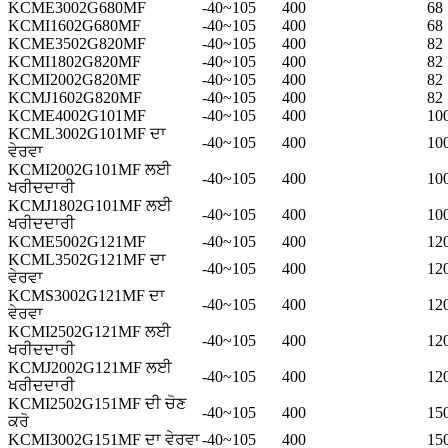
KCME3002G680MF
-40~105
400
68
KCMI1602G680MF
-40~105
400
68
KCME3502G820MF
-40~105
400
82
KCMI1802G820MF
-40~105
400
82
KCMI2002G820MF
-40~105
400
82
KCMJ1602G820MF
-40~105
400
82
KCME4002G101MF
-40~105
400
10
KCML3002G101MF ਦਾ
-40~105
400
10
ਵੇਰਵਾ
KCMI2002G101MF ਲਈ
-40~105
400
10
ਖਰੀਦਦਾਰੀ
KCMJ1802G101MF ਲਈ
-40~105
400
10
ਖਰੀਦਦਾਰੀ
KCME5002G121MF
-40~105
400
12
KCML3502G121MF ਦਾ
-40~105
400
12
ਵੇਰਵਾ
KCMS3002G121MF ਦਾ
-40~105
400
12
ਵੇਰਵਾ
KCMI2502G121MF ਲਈ
-40~105
400
12
ਖਰੀਦਦਾਰੀ
KCMJ2002G121MF ਲਈ
-40~105
400
12
ਖਰੀਦਦਾਰੀ
KCMI2502G151MF ਦੀ ਚੋਣ
-40~105
400
15
ਕਰੋ
KCMI3002G151MF ਦਾ ਵੇਰਵਾ
-40~105
400
15