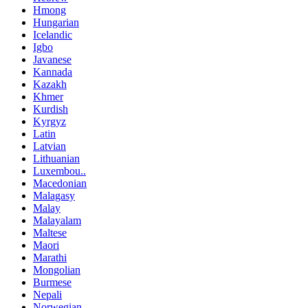
Hmong
Hungarian
Icelandic
Igbo
Javanese
Kannada
Kazakh
Khmer
Kurdish
Kyrgyz
Latin
Latvian
Lithuanian
Luxembou..
Macedonian
Malagasy
Malay
Malayalam
Maltese
Maori
Marathi
Mongolian
Burmese
Nepali
Norwegian