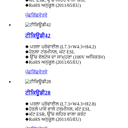
◆ਘੱਟ ESR, ਉੱਚ ਲਹਿਰ ਵਾਲਾ ਕਰੰਟ
◆RoHS ਅਨੁਕੂਲ (2011/65/EU)
ਪੁੱਛਗਿੱਛ
ਵੇਰਵੇ
ਟੀਕਿਊਡੀ42
◆ ਪਤਲਾ ਪ੍ਰੋਫਾਈਲ (L7.3×W4.3×H4.2)
◆ਹੇਠਲਾ ਟਰਮੀਨਲ, ਘੱਟ ESL
◆ ਉੱਚ ਵੋਲਟੇਜ ਦਾ ਸਾਮ੍ਹਣਾ (100V ਅਧਿਕਤਮ)
◆RoHS ਅਨੁਕੂਲ (2011/65/EU)
ਪੁੱਛਗਿੱਛ
ਵੇਰਵੇ
ਟੀਕਿਊਡੀ28
◆ ਪਤਲਾ ਪ੍ਰੋਫਾਈਲ (L7.3×W4.3×H2.8)
◆ਹੇਠਲੇ ਪਾਸੇ ਵਾਲੇ ਟਰਮੀਨਲ, ਘੱਟ ESL
◆ਘੱਟ ESR, ਉੱਚ ਲਹਿਰ ਵਾਲਾ ਕਰੰਟ
◆RoHS ਅਨੁਕੂਲ (2011/65/EU)