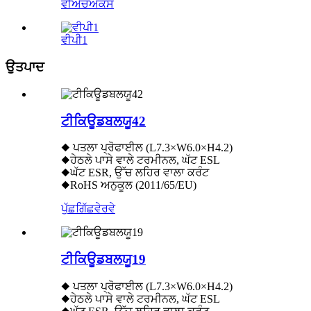
ਵੀਐਚਐਕਸ
ਵੀਪੀ1
ਉਤਪਾਦ
ਟੀਕਿਊਡਬਲਯੂ42
◆ ਪਤਲਾ ਪ੍ਰੋਫਾਈਲ (L7.3×W6.0×H4.2)
◆ਹੇਠਲੇ ਪਾਸੇ ਵਾਲੇ ਟਰਮੀਨਲ, ਘੱਟ ESL
◆ਘੱਟ ESR, ਉੱਚ ਲਹਿਰ ਵਾਲਾ ਕਰੰਟ
◆RoHS ਅਨੁਕੂਲ (2011/65/EU)
ਪੁੱਛਗਿੱਛ
ਵੇਰਵੇ
ਟੀਕਿਊਡਬਲਯੂ19
◆ ਪਤਲਾ ਪ੍ਰੋਫਾਈਲ (L7.3×W6.0×H4.2)
◆ਹੇਠਲੇ ਪਾਸੇ ਵਾਲੇ ਟਰਮੀਨਲ, ਘੱਟ ESL