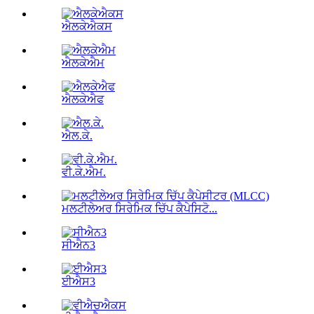
ਐਲਕੇਐਕਸ
ਐਲਕੇਐਮ
ਐਲਕੇਐਫ
ਐਲ.ਕੇ.
ਵੀ.ਕੇ.ਐਮ.
ਮਲਟੀਲੇਅਰ ਸਿਰੇਮਿਕ ਚਿੱਪ ਕੈਪੇਸਿਟੋ...
ਸੀਐਨ3
ਈਐਸ3