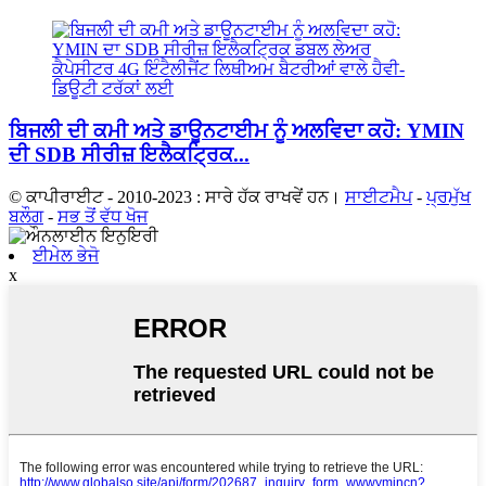
ਬਿਜਲੀ ਦੀ ਕਮੀ ਅਤੇ ਡਾਊਨਟਾਈਮ ਨੂੰ ਅਲਵਿਦਾ ਕਹੋ: YMIN
ਦੀ SDB ਸੀਰੀਜ਼ ਇਲੈਕਟ੍ਰਿਕ...
© ਕਾਪੀਰਾਈਟ - 2010-2023 : ਸਾਰੇ ਹੱਕ ਰਾਖਵੇਂ ਹਨ।
ਸਾਈਟਮੈਪ
-
ਪ੍ਰਮੁੱਖ
ਬਲੌਗ
-
ਸਭ ਤੋਂ ਵੱਧ ਖੋਜ
ਈਮੇਲ ਭੇਜੋ
x