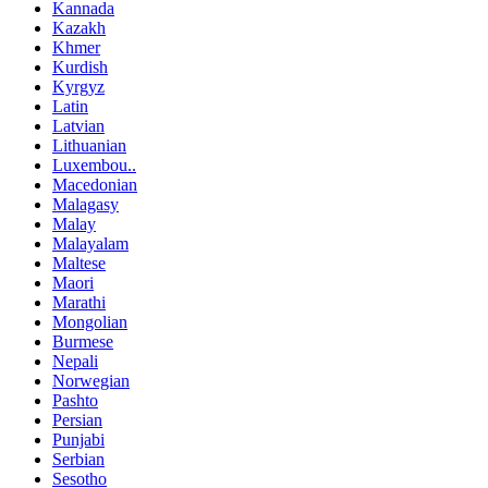
Kannada
Kazakh
Khmer
Kurdish
Kyrgyz
Latin
Latvian
Lithuanian
Luxembou..
Macedonian
Malagasy
Malay
Malayalam
Maltese
Maori
Marathi
Mongolian
Burmese
Nepali
Norwegian
Pashto
Persian
Punjabi
Serbian
Sesotho