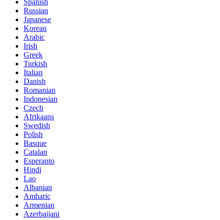
Spanish
Russian
Japanese
Korean
Arabic
Irish
Greek
Turkish
Italian
Danish
Romanian
Indonesian
Czech
Afrikaans
Swedish
Polish
Basque
Catalan
Esperanto
Hindi
Lao
Albanian
Amharic
Armenian
Azerbaijani