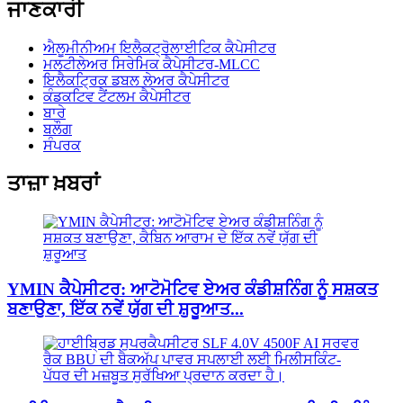
ਜਾਣਕਾਰੀ
ਐਲੂਮੀਨੀਅਮ ਇਲੈਕਟ੍ਰੋਲਾਈਟਿਕ ਕੈਪੇਸੀਟਰ
ਮਲਟੀਲੇਅਰ ਸਿਰੇਮਿਕ ਕੈਪੇਸੀਟਰ-MLCC
ਇਲੈਕਟ੍ਰਿਕ ਡਬਲ ਲੇਅਰ ਕੈਪੇਸੀਟਰ
ਕੰਡਕਟਿਵ ਟੈਂਟਲਮ ਕੈਪੇਸੀਟਰ
ਬਾਰੇ
ਬਲੌਗ
ਸੰਪਰਕ
ਤਾਜ਼ਾ ਖ਼ਬਰਾਂ
YMIN ਕੈਪੇਸੀਟਰ: ਆਟੋਮੋਟਿਵ ਏਅਰ ਕੰਡੀਸ਼ਨਿੰਗ ਨੂੰ ਸਸ਼ਕਤ
ਬਣਾਉਣਾ, ਇੱਕ ਨਵੇਂ ਯੁੱਗ ਦੀ ਸ਼ੁਰੂਆਤ...