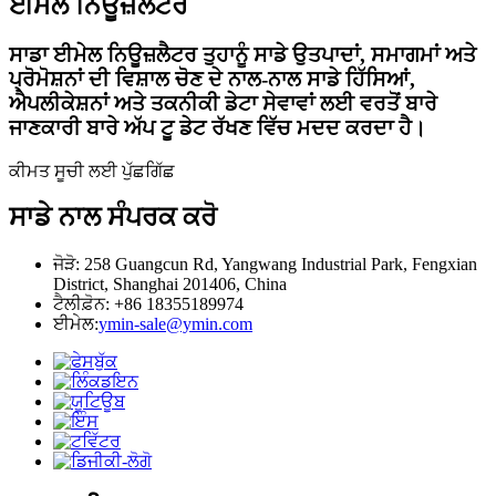
ਈਮੇਲ ਨਿਊਜ਼ਲੈਟਰ
ਸਾਡਾ ਈਮੇਲ ਨਿਊਜ਼ਲੈਟਰ ਤੁਹਾਨੂੰ ਸਾਡੇ ਉਤਪਾਦਾਂ, ਸਮਾਗਮਾਂ ਅਤੇ
ਪ੍ਰੋਮੋਸ਼ਨਾਂ ਦੀ ਵਿਸ਼ਾਲ ਚੋਣ ਦੇ ਨਾਲ-ਨਾਲ ਸਾਡੇ ਹਿੱਸਿਆਂ,
ਐਪਲੀਕੇਸ਼ਨਾਂ ਅਤੇ ਤਕਨੀਕੀ ਡੇਟਾ ਸੇਵਾਵਾਂ ਲਈ ਵਰਤੋਂ ਬਾਰੇ
ਜਾਣਕਾਰੀ ਬਾਰੇ ਅੱਪ ਟੂ ਡੇਟ ਰੱਖਣ ਵਿੱਚ ਮਦਦ ਕਰਦਾ ਹੈ।
ਕੀਮਤ ਸੂਚੀ ਲਈ ਪੁੱਛਗਿੱਛ
ਸਾਡੇ ਨਾਲ ਸੰਪਰਕ ਕਰੋ
ਜੋੜੋ: 258 Guangcun Rd, Yangwang Industrial Park, Fengxian
District, Shanghai 201406, China
ਟੈਲੀਫ਼ੋਨ: +86 18355189974
ਈਮੇਲ:
ymin-sale@ymin.com