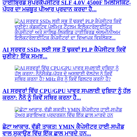
ਹਾਈਬ੍ਰਿਡ ਸੁਪਰਕੈਪਸੀਟਰ SLF 4.0V 4500F ਮਿਲੀਸਕਿੰਟ-
ਪੱਧਰ ਦਾ ਮਜ਼ਬੂਤ ​​ਪੀਆਰ ਪ੍ਰਦਾਨ ਕਰਦਾ ਹੈ...
AI ਸਰਵਰ SSDs ਲਈ ਸਭ ਤੋਂ ਢੁਕਵਾਂ PLP ਕੈਪੇਸੀਟਰ ਕਿਵੇਂ
ਚੁਣੀਏ? ਇੱਕ ਸਮਝ...
AI ਸਰਵਰਾਂ ਵਿੱਚ CPU/GPU ਪਾਵਰ ਸਪਲਾਈ ਦੁਬਿਧਾ ਨੂੰ ਹੱਲ
ਕਰਨਾ: ਨੈਨੋ ਨੂੰ ਕਿਵੇਂ ਸਥਿਰ ਕਰਨਾ ਹੈ...
ਛੋਟਾ ਆਕਾਰ, ਵੱਡੀ ਤਾਕਤ! YMIN ਕੈਪੇਸੀਟਰ ਹਾਈ-ਸਪੀਡ
ਵਾਲ ਸੁਕਾਉਣ ਵਿੱਚ ਇੱਕ ਛਾਲ ਮਾਰਦੇ ਹਨ...