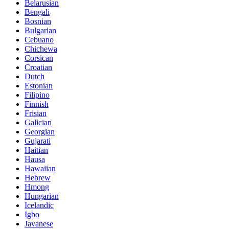
Belarusian
Bengali
Bosnian
Bulgarian
Cebuano
Chichewa
Corsican
Croatian
Dutch
Estonian
Filipino
Finnish
Frisian
Galician
Georgian
Gujarati
Haitian
Hausa
Hawaiian
Hebrew
Hmong
Hungarian
Icelandic
Igbo
Javanese