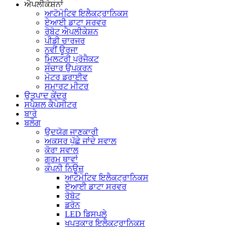
ਐਪਲੀਕੇਸ਼ਨਾਂ
ਆਟੋਮੋਟਿਵ ਇਲੈਕਟ੍ਰਾਨਿਕਸ
ਏਆਈ ਡਾਟਾ ਸਰਵਰ
ਰੋਬੋਟ ਐਪਲੀਕੇਸ਼ਨ
ਪੀਡੀ ਚਾਰਜਰ
ਨਵੀਂ ਊਰਜਾ
ਮਿਲਟਰੀ ਪ੍ਰੋਜੈਕਟ
ਸੰਚਾਰ ਉਪਕਰਨ
ਮੋਟਰ ਡਰਾਈਵ
ਸਮਾਰਟ ਮੀਟਰ
ਉਤਪਾਦ ਕੇਂਦਰ
ਸਪੈਸ਼ਲ ਕੈਪੇਸੀਟਰ
ਬਾਰੇ
ਬਲੌਗ
ਉਦਯੋਗ ਜਾਣਕਾਰੀ
ਅਕਸਰ ਪੁੱਛੇ ਜਾਂਦੇ ਸਵਾਲ
ਕੋਰਾ ਸਵਾਲ
ਗਰਮ ਥਾਵਾਂ
ਕੰਪਨੀ ਨਿਊਜ਼
ਆਟੋਮੋਟਿਵ ਇਲੈਕਟ੍ਰਾਨਿਕਸ
ਏਆਈ ਡਾਟਾ ਸਰਵਰ
ਰੋਬੋਟ
ਡਰੋਨ
LED ਡਿਸਪਲੇ
ਖਪਤਕਾਰ ਇਲੈਕਟ੍ਰਾਨਿਕਸ