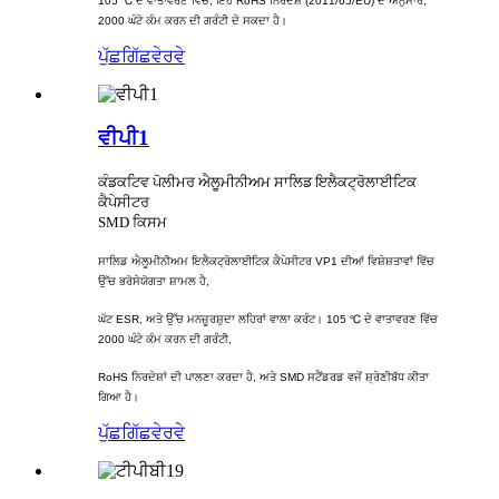
105 ℃ ਦੇ ਵਾਤਾਵਰਣ ਵਿੱਚ, ਇਹ RoHS ਨਿਰਦੇਸ਼ (2011/65/EU) ਦੇ ਅਨੁਸਾਰ,
2000 ਘੰਟੇ ਕੰਮ ਕਰਨ ਦੀ ਗਰੰਟੀ ਦੇ ਸਕਦਾ ਹੈ।
ਪੁੱਛਗਿੱਛ
ਵੇਰਵੇ
ਵੀਪੀ1
ਕੰਡਕਟਿਵ ਪੋਲੀਮਰ ਐਲੂਮੀਨੀਅਮ ਸਾਲਿਡ ਇਲੈਕਟ੍ਰੋਲਾਈਟਿਕ
ਕੈਪੇਸੀਟਰ
SMD ਕਿਸਮ
ਸਾਲਿਡ ਐਲੂਮੀਨੀਅਮ ਇਲੈਕਟ੍ਰੋਲਾਈਟਿਕ ਕੈਪੇਸੀਟਰ VP1 ਦੀਆਂ ਵਿਸ਼ੇਸ਼ਤਾਵਾਂ ਵਿੱਚ
ਉੱਚ ਭਰੋਸੇਯੋਗਤਾ ਸ਼ਾਮਲ ਹੈ,
ਘੱਟ ESR, ਅਤੇ ਉੱਚ ਮਨਜ਼ੂਰਸ਼ੁਦਾ ਲਹਿਰਾਂ ਵਾਲਾ ਕਰੰਟ। 105 ℃ ਦੇ ਵਾਤਾਵਰਣ ਵਿੱਚ
2000 ਘੰਟੇ ਕੰਮ ਕਰਨ ਦੀ ਗਰੰਟੀ,
RoHS ਨਿਰਦੇਸ਼ਾਂ ਦੀ ਪਾਲਣਾ ਕਰਦਾ ਹੈ, ਅਤੇ SMD ਸਟੈਂਡਰਡ ਵਜੋਂ ਸ਼੍ਰੇਣੀਬੱਧ ਕੀਤਾ
ਗਿਆ ਹੈ।
ਪੁੱਛਗਿੱਛ
ਵੇਰਵੇ