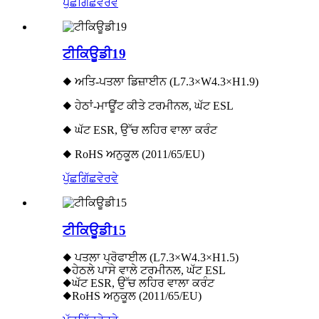
ਪੁੱਛਗਿੱਛ
ਵੇਰਵੇ
ਟੀਕਿਊਡੀ19
◆ ਅਤਿ-ਪਤਲਾ ਡਿਜ਼ਾਈਨ (L7.3×W4.3×H1.9)
◆ ਹੇਠਾਂ-ਮਾਊਂਟ ਕੀਤੇ ਟਰਮੀਨਲ, ਘੱਟ ESL
◆ ਘੱਟ ESR, ਉੱਚ ਲਹਿਰ ਵਾਲਾ ਕਰੰਟ
◆ RoHS ਅਨੁਕੂਲ (2011/65/EU)
ਪੁੱਛਗਿੱਛ
ਵੇਰਵੇ
ਟੀਕਿਊਡੀ15
◆ ਪਤਲਾ ਪ੍ਰੋਫਾਈਲ (L7.3×W4.3×H1.5)
◆ਹੇਠਲੇ ਪਾਸੇ ਵਾਲੇ ਟਰਮੀਨਲ, ਘੱਟ ESL
◆ਘੱਟ ESR, ਉੱਚ ਲਹਿਰ ਵਾਲਾ ਕਰੰਟ
◆RoHS ਅਨੁਕੂਲ (2011/65/EU)