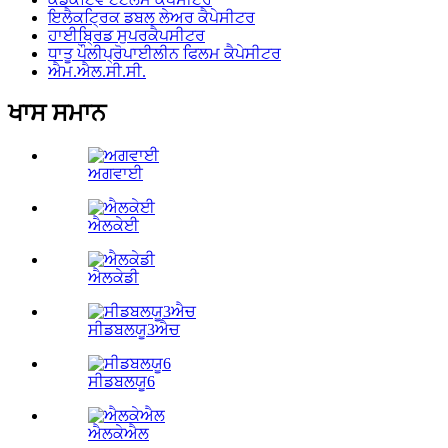
ਇਲੈਕਟ੍ਰਿਕ ਡਬਲ ਲੇਅਰ ਕੈਪੇਸੀਟਰ
ਹਾਈਬ੍ਰਿਡ ਸੁਪਰਕੈਪਸੀਟਰ
ਧਾਤੂ ਪੌਲੀਪ੍ਰੋਪਾਈਲੀਨ ਫਿਲਮ ਕੈਪੇਸੀਟਰ
ਐਮ.ਐਲ.ਸੀ.ਸੀ.
ਖਾਸ ਸਮਾਨ
ਅਗਵਾਈ
ਐਲਕੇਈ
ਐਲਕੇਡੀ
ਸੀਡਬਲਯੂ3ਐਚ
ਸੀਡਬਲਯੂ6
ਐਲਕੇਐਲ