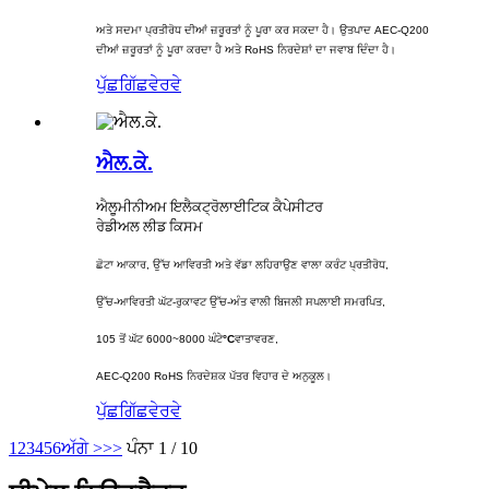
ਅਤੇ ਸਦਮਾ ਪ੍ਰਤੀਰੋਧ ਦੀਆਂ ਜ਼ਰੂਰਤਾਂ ਨੂੰ ਪੂਰਾ ਕਰ ਸਕਦਾ ਹੈ। ਉਤਪਾਦ AEC-Q200
ਦੀਆਂ ਜ਼ਰੂਰਤਾਂ ਨੂੰ ਪੂਰਾ ਕਰਦਾ ਹੈ ਅਤੇ RoHS ਨਿਰਦੇਸ਼ਾਂ ਦਾ ਜਵਾਬ ਦਿੰਦਾ ਹੈ।
ਪੁੱਛਗਿੱਛ
ਵੇਰਵੇ
ਐਲ.ਕੇ.
ਐਲੂਮੀਨੀਅਮ ਇਲੈਕਟ੍ਰੋਲਾਈਟਿਕ ਕੈਪੇਸੀਟਰ
ਰੇਡੀਅਲ ਲੀਡ ਕਿਸਮ
ਛੋਟਾ ਆਕਾਰ, ਉੱਚ ਆਵਿਰਤੀ ਅਤੇ ਵੱਡਾ ਲਹਿਰਾਉਣ ਵਾਲਾ ਕਰੰਟ ਪ੍ਰਤੀਰੋਧ,
ਉੱਚ-ਆਵਿਰਤੀ ਘੱਟ-ਰੁਕਾਵਟ ਉੱਚ-ਅੰਤ ਵਾਲੀ ਬਿਜਲੀ ਸਪਲਾਈ ਸਮਰਪਿਤ,
105 ਤੋਂ ਘੱਟ 6000~8000 ਘੰਟੇ
°C
ਵਾਤਾਵਰਣ,
AEC-Q200 RoHS ਨਿਰਦੇਸ਼ਕ ਪੱਤਰ ਵਿਹਾਰ ਦੇ ਅਨੁਕੂਲ।
ਪੁੱਛਗਿੱਛ
ਵੇਰਵੇ
1
2
3
4
5
6
ਅੱਗੇ >
>>
ਪੰਨਾ 1 / 10