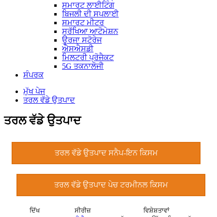
ਸਮਾਰਟ ਲਾਈਟਿੰਗ
ਬਿਜਲੀ ਦੀ ਸਪਲਾਈ
ਸਮਾਰਟ ਮੀਟਰ
ਸੁਰੱਖਿਆ ਆਟੋਮੇਸ਼ਨ
ਊਰਜਾ ਸਟੋਰੇਜ
ਐਸਐਸਡੀ
ਮਿਲਟਰੀ ਪ੍ਰੋਜੈਕਟ
5G ਤਕਨਾਲੋਜੀ
ਸੰਪਰਕ
ਮੁੱਖ ਪੇਜ
ਤਰਲ ਵੱਡੇ ਉਤਪਾਦ
ਤਰਲ ਵੱਡੇ ਉਤਪਾਦ
ਤਰਲ ਵੱਡੇ ਉਤਪਾਦ ਸਨੈਪ-ਇਨ ਕਿਸਮ
ਤਰਲ ਵੱਡੇ ਉਤਪਾਦ ਪੇਚ ਟਰਮੀਨਲ ਕਿਸਮ
ਦਿੱਖ
ਸੀਰੀਜ਼
ਵਿਸ਼ੇਸ਼ਤਾਵਾਂ