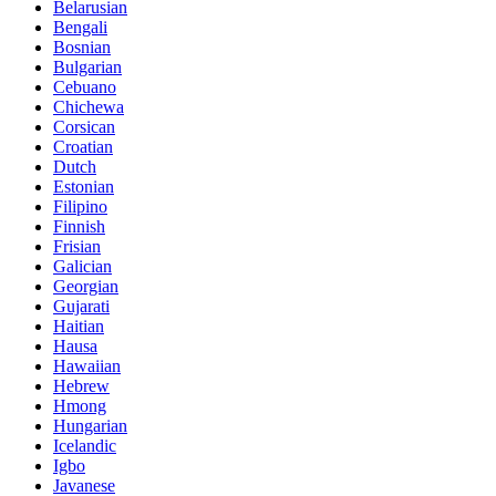
Belarusian
Bengali
Bosnian
Bulgarian
Cebuano
Chichewa
Corsican
Croatian
Dutch
Estonian
Filipino
Finnish
Frisian
Galician
Georgian
Gujarati
Haitian
Hausa
Hawaiian
Hebrew
Hmong
Hungarian
Icelandic
Igbo
Javanese