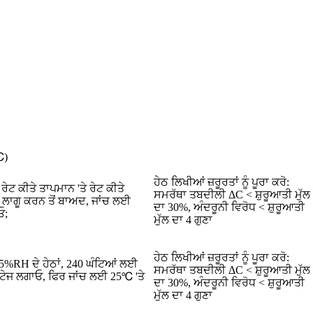
℃)
ਹੇਠ ਲਿਖੀਆਂ ਜ਼ਰੂਰਤਾਂ ਨੂੰ ਪੂਰਾ ਕਰੋ:
ੇਟ ਕੀਤੇ ਤਾਪਮਾਨ 'ਤੇ ਰੇਟ ਕੀਤੇ
ਸਮਰੱਥਾ ਤਬਦੀਲੀ ΔC < ਸ਼ੁਰੂਆਤੀ ਮੁੱਲ
ਰ ਲਾਗੂ ਕਰਨ ਤੋਂ ਬਾਅਦ, ਜਾਂਚ ਲਈ
ਦਾ 30%, ਅੰਦਰੂਨੀ ਵਿਰੋਧ < ਸ਼ੁਰੂਆਤੀ
ਓ;
ਮੁੱਲ ਦਾ 4 ਗੁਣਾ
ਹੇਠ ਲਿਖੀਆਂ ਜ਼ਰੂਰਤਾਂ ਨੂੰ ਪੂਰਾ ਕਰੋ:
%RH ਦੇ ਹੇਠਾਂ, 240 ਘੰਟਿਆਂ ਲਈ
ਸਮਰੱਥਾ ਤਬਦੀਲੀ ΔC < ਸ਼ੁਰੂਆਤੀ ਮੁੱਲ
ਟੇਜ ਲਗਾਓ, ਫਿਰ ਜਾਂਚ ਲਈ 25℃ 'ਤੇ
ਦਾ 30%, ਅੰਦਰੂਨੀ ਵਿਰੋਧ < ਸ਼ੁਰੂਆਤੀ
ਮੁੱਲ ਦਾ 4 ਗੁਣਾ