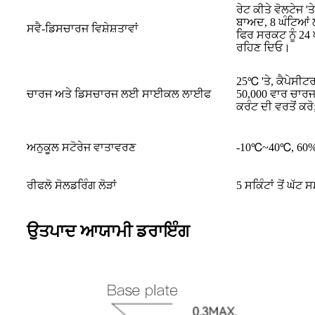
ਰੇਟ ਕੀਤੇ ਵੋਲਟੇਜ '
ਬਾਅਦ, 8 ਘੰਟਿਆਂ ਲ
ਸਵੈ-ਡਿਸਚਾਰਜ ਵਿਸ਼ੇਸ਼ਤਾਵਾਂ
ਫਿਰ ਸਰਕਟ ਨੂੰ 24 ਘ
ਰਹਿਣ ਦਿਓ।
25℃ 'ਤੇ, ਕੈਪੇਸੀਟ
ਚਾਰਜ ਅਤੇ ਡਿਸਚਾਰਜ ਲਈ ਸਾਈਕਲ ਲਾਈਫ
50,000 ਵਾਰ ਚਾਰ
ਕਰੰਟ ਦੀ ਵਰਤੋਂ ਕਰੋ
ਅਨੁਕੂਲ ਸਟੋਰੇਜ ਵਾਤਾਵਰਣ
-10℃~40℃, 60%R
ਰੀਫਲੋ ਸੋਲਡਰਿੰਗ ਲੋੜਾਂ
5 ਸਕਿੰਟਾਂ ਤੋਂ ਘੱਟ
ਉਤਪਾਦ ਆਯਾਮੀ ਡਰਾਇੰਗ