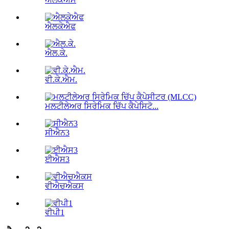
ਐਲਕੇਐਫ
ਐਲ.ਕੇ.
ਵੀ.ਕੇ.ਐਮ.
ਮਲਟੀਲੇਅਰ ਸਿਰੇਮਿਕ ਚਿੱਪ ਕੈਪੇਸਿਟੋ...
ਸੀਐਨ3
ਈਐਸ3
ਵੀਐਚਐਕਸ
ਵੀਪੀ1