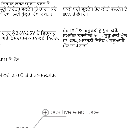
ਤੇ ਨਿਰੰਤਰ ਕਰੰਟ ਚਾਰਜ ਕਰਨ ਤੋਂ
ਈ ਨਿਰੰਤਰ ਵੋਲਟੇਜ 'ਤੇ ਚਾਰਜ ਕਰੋ,
ਬਾਕੀ ਬਚੀ ਵੋਲਟੇਜ ਰੇਟ ਕੀਤੀ ਵੋਲਟੇਜ ਦੇ
ੰਟਿਆਂ ਲਈ ਖੁੱਲ੍ਹਾ ਰੱਖ ਕੇ ਖੜ੍ਹਾ
80% ਤੋਂ ਵੱਧ ਹੈ।
ਹੇਠ ਲਿਖੀਆਂ ਜ਼ਰੂਰਤਾਂ ਨੂੰ ਪੂਰਾ ਕਰੋ:
ਰ ਚੱਕਰ ਨੂੰ 3.8V-2.5V ਦੇ ਵਿਚਕਾਰ
ਸਮਰੱਥਾ ਤਬਦੀਲੀ ΔC < ਸ਼ੁਰੂਆਤੀ ਮੁੱਲ
ਜ ਅਤੇ ਡਿਸਚਾਰਜ ਕਰਨ ਲਈ ਨਿਰੰਤਰ
ਦਾ 30%, ਅੰਦਰੂਨੀ ਵਿਰੋਧ < ਸ਼ੁਰੂਆਤੀ
;
ਮੁੱਲ ਦਾ 4 ਗੁਣਾ
H ਤੋਂ ਘੱਟ
 ਸਮੇਂ ਲਈ 250℃ 'ਤੇ ਰੀਫਲੋ ਸੋਲਡਰਿੰਗ