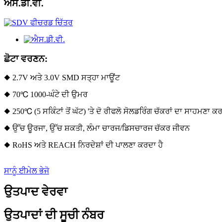
ਐਸ.ਡੀ.ਵੀ.
ਛੋਟਾ ਵਰਣਨ:
◆ 2.7V ਅਤੇ 3.0V SMD ਸਤ੍ਹਾ ਮਾਊਂਟ
◆ 70℃ 1000-ਘੰਟੇ ਦੀ ਉਮਰ
◆ 250℃ (5 ਸਕਿੰਟਾਂ ਤੋਂ ਘੱਟ) 'ਤੇ ਦੋ ਰੀਫਲੋ ਸੋਲਡਰਿੰਗ ਚੱਕਰਾਂ ਦਾ ਸਾਹਮਣਾ 
◆ ਉੱਚ ਊਰਜਾ, ਉੱਚ ਸ਼ਕਤੀ, ਲੰਮਾ ਚਾਰਜ/ਡਿਸਚਾਰਜ ਚੱਕਰ ਜੀਵਨ
◆ RoHS ਅਤੇ REACH ਨਿਰਦੇਸ਼ਾਂ ਦੀ ਪਾਲਣਾ ਕਰਦਾ ਹੈ
ਸਾਨੂੰ ਈਮੇਲ ਭੇਜੋ
ਉਤਪਾਦ ਵੇਰਵਾ
ਉਤਪਾਦਾਂ ਦੀ ਸੂਚੀ ਨੰਬਰ