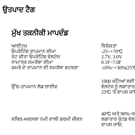
ਉਤਪਾਦ ਟੈਗ
ਮੁੱਖ ਤਕਨੀਕੀ ਮਾਪਦੰਡ
ਆਈਟਮ
ਵਿਸ਼ੇਸ਼ਤਾ
ਓਪਰੇਟਿੰਗ ਤਾਪਮਾਨ ਸੀਮਾ
-25~+70℃
ਰੇਟ ਕੀਤਾ ਓਪਰੇਟਿੰਗ ਵੋਲਟੇਜ
2.7V, 3.0V
ਨਾਮਾਤਰ ਸਮਰੱਥਾ ਸੀਮਾ
0.1F~7.0F
ਕਮਰੇ ਦੇ ਤਾਪਮਾਨ ਦੀ ਸਮਰੱਥਾ ਭਟਕਣਾ
-10%~+30%(25
1000 ਘੰਟਿਆਂ ਲਈ ਰ
ਉੱਚ-ਤਾਪਮਾਨ ਲੋਡ ਲਾਈਫ
ਵੋਲਟੇਜ ਨੂੰ ਲਗਾਤਾ
25℃ 'ਤੇ ਵਾਪਸ ਜਾ
40℃ ਅਤੇ 90%~95
ਸਥਿਰ-ਅਵਸਥਾ ਨਮੀ ਵਾਲੀ ਗਰਮੀ ਜੀਵਨ
ਲਗਾਤਾਰ ਰੇਟਡ ਵੋਲ
ਵਾਪਸ ਜਾਓ;