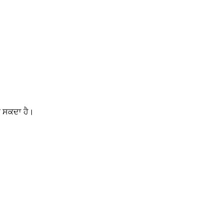
ਕਰ ਸਕਦਾ ਹੈ।