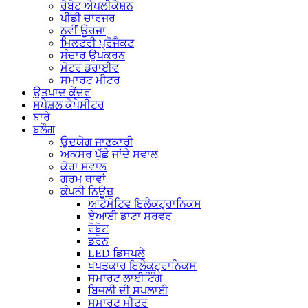
ਰੋਬੋਟ ਐਪਲੀਕੇਸ਼ਨ
ਪੀਡੀ ਚਾਰਜਰ
ਨਵੀਂ ਊਰਜਾ
ਮਿਲਟਰੀ ਪ੍ਰੋਜੈਕਟ
ਸੰਚਾਰ ਉਪਕਰਨ
ਮੋਟਰ ਡਰਾਈਵ
ਸਮਾਰਟ ਮੀਟਰ
ਉਤਪਾਦ ਕੇਂਦਰ
ਸਪੈਸ਼ਲ ਕੈਪੇਸੀਟਰ
ਬਾਰੇ
ਬਲੌਗ
ਉਦਯੋਗ ਜਾਣਕਾਰੀ
ਅਕਸਰ ਪੁੱਛੇ ਜਾਂਦੇ ਸਵਾਲ
ਕੋਰਾ ਸਵਾਲ
ਗਰਮ ਥਾਵਾਂ
ਕੰਪਨੀ ਨਿਊਜ਼
ਆਟੋਮੋਟਿਵ ਇਲੈਕਟ੍ਰਾਨਿਕਸ
ਏਆਈ ਡਾਟਾ ਸਰਵਰ
ਰੋਬੋਟ
ਡਰੋਨ
LED ਡਿਸਪਲੇ
ਖਪਤਕਾਰ ਇਲੈਕਟ੍ਰਾਨਿਕਸ
ਸਮਾਰਟ ਲਾਈਟਿੰਗ
ਬਿਜਲੀ ਦੀ ਸਪਲਾਈ
ਸਮਾਰਟ ਮੀਟਰ