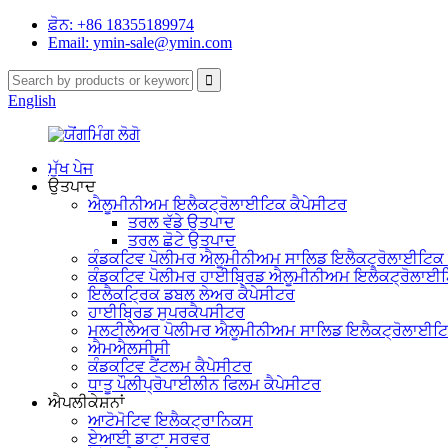
ਫ਼ੋਨ: +86 18355189974
Email: ymin-sale@ymin.com
English
ਮੁੱਖ ਪੇਜ
ਉਤਪਾਦ
ਐਲੂਮੀਨੀਅਮ ਇਲੈਕਟ੍ਰੋਲਾਈਟਿਕ ਕੈਪੇਸੀਟਰ
ਤਰਲ ਵੱਡੇ ਉਤਪਾਦ
ਤਰਲ ਛੋਟੇ ਉਤਪਾਦ
ਕੰਡਕਟਿਵ ਪੋਲੀਮਰ ਐਲੂਮੀਨੀਅਮ ਸਾਲਿਡ ਇਲੈਕਟ੍ਰੋਲਾਈਟਿਕ 
ਕੰਡਕਟਿਵ ਪੋਲੀਮਰ ਹਾਈਬ੍ਰਿਡ ਐਲੂਮੀਨੀਅਮ ਇਲੈਕਟ੍ਰੋਲਾਈਟ
ਇਲੈਕਟ੍ਰਿਕ ਡਬਲ ਲੇਅਰ ਕੈਪੇਸੀਟਰ
ਹਾਈਬ੍ਰਿਡ ਸੁਪਰਕੈਪਸੀਟਰ
ਮਲਟੀਲੇਅਰ ਪੋਲੀਮਰ ਐਲੂਮੀਨੀਅਮ ਸਾਲਿਡ ਇਲੈਕਟ੍ਰੋਲਾਈਟਿ
ਐਮਐਲਸੀਸੀ
ਕੰਡਕਟਿਵ ਟੈਂਟਲਮ ਕੈਪੇਸੀਟਰ
ਧਾਤੂ ਪੌਲੀਪ੍ਰੋਪਾਈਲੀਨ ਫਿਲਮ ਕੈਪੇਸੀਟਰ
ਐਪਲੀਕੇਸ਼ਨਾਂ
ਆਟੋਮੋਟਿਵ ਇਲੈਕਟ੍ਰਾਨਿਕਸ
ਏਆਈ ਡਾਟਾ ਸਰਵਰ