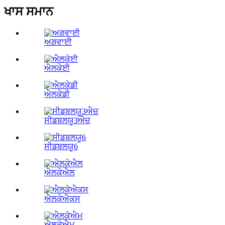
ਖਾਸ ਸਮਾਨ
ਅਗਵਾਈ
ਐਲਕੇਈ
ਐਲਕੇਡੀ
ਸੀਡਬਲਯੂ3ਐਚ
ਸੀਡਬਲਯੂ6
ਐਲਕੇਐਲ
ਐਲਕੇਐਕਸ
ਐਲਕੇਐਮ