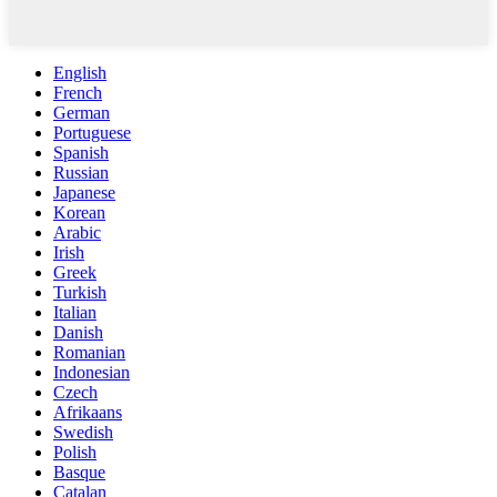
English
French
German
Portuguese
Spanish
Russian
Japanese
Korean
Arabic
Irish
Greek
Turkish
Italian
Danish
Romanian
Indonesian
Czech
Afrikaans
Swedish
Polish
Basque
Catalan