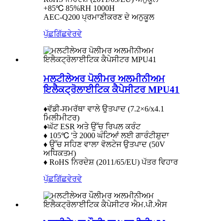
+85℃ 85%RH 1000H
AEC-Q200 ਪ੍ਰਮਾਣੀਕਰਣ ਦੇ ਅਨੁਕੂਲ
ਪੁੱਛਗਿੱਛ
ਵੇਰਵੇ
ਮਲਟੀਲੇਅਰ ਪੋਲੀਮਰ ਅਲਮੀਨੀਅਮ
ਇਲੈਕਟ੍ਰੋਲਾਈਟਿਕ ਕੈਪੇਸੀਟਰ MPU41
♦ਵੱਡੀ-ਸਮਰੱਥਾ ਵਾਲੇ ਉਤਪਾਦ (7.2×6/x4.1
ਮਿਲੀਮੀਟਰ)
♦ਘੱਟ ESR ਅਤੇ ਉੱਚ ਰਿਪਲ ਕਰੰਟ
♦ 105℃ 'ਤੇ 2000 ਘੰਟਿਆਂ ਲਈ ਗਾਰੰਟੀਸ਼ੁਦਾ
♦ ਉੱਚ ਸਹਿਣ ਵਾਲਾ ਵੋਲਟੇਜ ਉਤਪਾਦ (50V
ਅਧਿਕਤਮ)
♦ RoHS ਨਿਰਦੇਸ਼ (2011/65/EU) ਪੱਤਰ ਵਿਹਾਰ
ਪੁੱਛਗਿੱਛ
ਵੇਰਵੇ