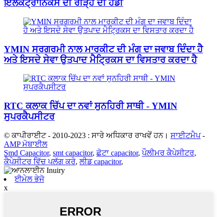
ਇਲੈਕਟ੍ਰਾਨਿਕਸ ਦੀ ਰੀੜ੍ਹ ਦੀ ਹੱਡੀ
YMIN ਸਰਗਰਮੀ ਨਾਲ ਮਾਰਕੀਟ ਦੀ ਮੰਗ ਦਾ ਜਵਾਬ ਦਿੰਦਾ ਹੈ
ਅਤੇ ਇਸਦੇ ਸੇਵਾ ਉਤਪਾਦ ਮੈਟ੍ਰਿਕਸ ਦਾ ਵਿਸਤਾਰ ਕਰਦਾ ਹੈ
RTC ਕਲਾਕ ਚਿੱਪ ਦਾ ਨਵਾਂ ਸੁਨਹਿਰੀ ਸਾਥੀ - YMIN
ਸੁਪਰਕੈਪਸੀਟਰ
© ਕਾਪੀਰਾਈਟ - 2010-2023 : ਸਾਰੇ ਅਧਿਕਾਰ ਰਾਖਵੇਂ ਹਨ।
ਸਾਈਟਮੈਪ
-
AMP ਮੋਬਾਈਲ
Smd Capacitor
,
smt capacitor
,
ਛੋਟਾ capacitor
,
ਪੌਲੀਮਰ ਕੈਪੇਸੀਟਰ
,
ਕੈਪੇਸੀਟਰ ਵਿੱਚ ਪਲੱਗ ਕਰੋ
,
ਲੀਡ capacitor
,
ਈਮੇਲ ਭੇਜੋ
x