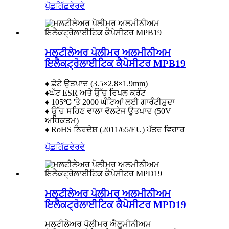
ਪੁੱਛਗਿੱਛ
ਵੇਰਵੇ
ਮਲਟੀਲੇਅਰ ਪੋਲੀਮਰ ਅਲਮੀਨੀਅਮ
ਇਲੈਕਟ੍ਰੋਲਾਈਟਿਕ ਕੈਪੇਸੀਟਰ MPB19
♦ ਛੋਟੇ ਉਤਪਾਦ (3.5×2.8×1.9mm)
♦ਘੱਟ ESR ਅਤੇ ਉੱਚ ਰਿਪਲ ਕਰੰਟ
♦ 105℃ 'ਤੇ 2000 ਘੰਟਿਆਂ ਲਈ ਗਾਰੰਟੀਸ਼ੁਦਾ
♦ ਉੱਚ ਸਹਿਣ ਵਾਲਾ ਵੋਲਟੇਜ ਉਤਪਾਦ (50V
ਅਧਿਕਤਮ)
♦ RoHS ਨਿਰਦੇਸ਼ (2011/65/EU) ਪੱਤਰ ਵਿਹਾਰ
ਪੁੱਛਗਿੱਛ
ਵੇਰਵੇ
ਮਲਟੀਲੇਅਰ ਪੋਲੀਮਰ ਅਲਮੀਨੀਅਮ
ਇਲੈਕਟ੍ਰੋਲਾਈਟਿਕ ਕੈਪੇਸੀਟਰ MPD19
ਮਲਟੀਲੇਅਰ ਪੋਲੀਮਰ ਐਲੂਮੀਨੀਅਮ