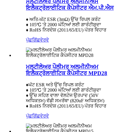
ਮਲਟੀਲੇਅਰ ਪੌਲੀਮਰ ਅਲਮੀਨੀਅਮ
ਇਲੈਕਟ੍ਰੋਲਾਈਟਿਕ ਕੈਪੇਸੀਟਰ ਐਮ.ਪੀ.ਐਸ
♦ ਅਤਿ-ਘੱਟ ESR (3mΩ) ਉੱਚ ਰਿਪਲ ਕਰੰਟ
♦ 105℃ 'ਤੇ 2000 ਘੰਟਿਆਂ ਲਈ ਗਾਰੰਟੀਸ਼ੁਦਾ
♦ RoHS ਨਿਰਦੇਸ਼ (2011/65/EU) ਪੱਤਰ ਵਿਹਾਰ
ਪੁੱਛਗਿੱਛ
ਵੇਰਵੇ
ਮਲਟੀਲੇਅਰ ਪੌਲੀਮਰ ਅਲਮੀਨੀਅਮ
ਇਲੈਕਟ੍ਰੋਲਾਈਟਿਕ ਕੈਪੇਸੀਟਰ MPD28
♦ਘੱਟ ESR ਅਤੇ ਉੱਚ ਰਿਪਲ ਕਰੰਟ
♦ 105℃ 'ਤੇ 2000 ਘੰਟਿਆਂ ਲਈ ਗਾਰੰਟੀਸ਼ੁਦਾ
♦ ਉੱਚ ਸਹਿਣ ਵਾਲਾ ਵੋਲਟੇਜ ਉਤਪਾਦ (50V
ਅਧਿਕਤਮ) ਵੱਡੀ ਸਮਰੱਥਾ (820uF ਅਧਿਕਤਮ)
♦ RoHS ਨਿਰਦੇਸ਼ (2011/65/EU) ਪੱਤਰ ਵਿਹਾਰ
ਪੁੱਛਗਿੱਛ
ਵੇਰਵੇ