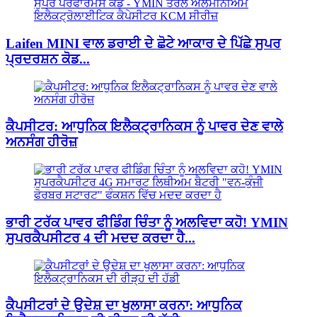
Laifen MINI ਵਾਲ ਡਰਾਈ ਦੇ ਛੋਟੇ ਆਕਾਰ ਦੇ ਪਿੱਛੇ ਸੁਪਰ
ਪ੍ਰਦਰਸ਼ਨ ਕੋਡ...
ਕੈਪਸੀਟਰ: ਆਧੁਨਿਕ ਇਲੈਕਟ੍ਰਾਨਿਕਸ ਨੂੰ ਪਾਵਰ ਦੇਣ ਵਾਲੇ
ਅਨਸੰਗ ਹੀਰੋਜ਼
ਭਾਰੀ ਟਰੱਕ ਪਾਵਰ ਫੀਡਿੰਗ ਚਿੰਤਾ ਨੂੰ ਅਲਵਿਦਾ ਕਹੋ! YMIN
ਸੁਪਰਕੈਪਸੀਟਰ 4 ਦੀ ਮਦਦ ਕਰਦਾ ਹੈ...
ਕੈਪਸੀਟਰਾਂ ਦੇ ਉਦੇਸ਼ ਦਾ ਖੁਲਾਸਾ ਕਰਨਾ: ਆਧੁਨਿਕ