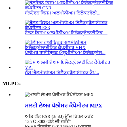
ਬੁੱਲਹੋਰਨ ਕਿਸਮ ਅਲਮੀਨੀਅਮ ਇਲੈਕਟ੍ਰੋਲੀ...
ਬੋਲਟ ਕਿਸਮ ਅਲਮੀਨੀਅਮ ਇਲੈਕਟ੍ਰੋਲਾਈਟਿਕ ...
ਪੌਲੀਮਰ ਹਾਈਬ੍ਰਿਡ ਐਲੂਮੀਨੀਅਮ ਇਲੈਕਟ੍ਰੋਲ...
ਠੋਸ ਐਲੂਮੀਨੀਅਮ ਇਲੈਕਟ੍ਰੋਲਾਈਟਿਕ ਕੈਪ...
MLPCs
ਮਲਟੀ ਲੇਅਰ ਪੋਲੀਮਰ ਕੈਪੇਸੀਟਰ MPX
ਅਤਿ-ਘੱਟ ESR (3mΩ) ਉੱਚ ਰਿਪਲ ਕਰੰਟ
125℃ 3000 ਘੰਟੇ ਦੀ ਗਰੰਟੀ
RoHS ਨਿਰਦੇਸ਼ (2011/65/EU) ਅਨੁਕੂਲ