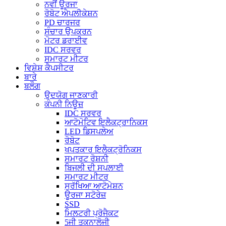
ਨਵੀਂ ਊਰਜਾ
ਰੋਬੋਟ ਐਪਲੀਕੇਸ਼ਨ
PD ਚਾਰਜਰ
ਸੰਚਾਰ ਉਪਕਰਨ
ਮੋਟਰ ਡਰਾਈਵ
IDC ਸਰਵਰ
ਸਮਾਰਟ ਮੀਟਰ
ਵਿਸ਼ੇਸ਼ ਕੈਪਸੀਟਰ
ਬਾਰੇ
ਬਲੌਗ
ਉਦਯੋਗ ਜਾਣਕਾਰੀ
ਕੰਪਨੀ ਨਿਊਜ਼
IDC ਸਰਵਰ
ਆਟੋਮੋਟਿਵ ਇਲੈਕਟ੍ਰਾਨਿਕਸ
LED ਡਿਸਪਲੇਅ
ਰੋਬੋਟ
ਖਪਤਕਾਰ ਇਲੈਕਟ੍ਰੋਨਿਕਸ
ਸਮਾਰਟ ਰੋਸ਼ਨੀ
ਬਿਜਲੀ ਦੀ ਸਪਲਾਈ
ਸਮਾਰਟ ਮੀਟਰ
ਸੁਰੱਖਿਆ ਆਟੋਮੇਸ਼ਨ
ਊਰਜਾ ਸਟੋਰੇਜ਼
SSD
ਮਿਲਟਰੀ ਪ੍ਰੋਜੈਕਟ
5ਜੀ ਤਕਨਾਲੋਜੀ