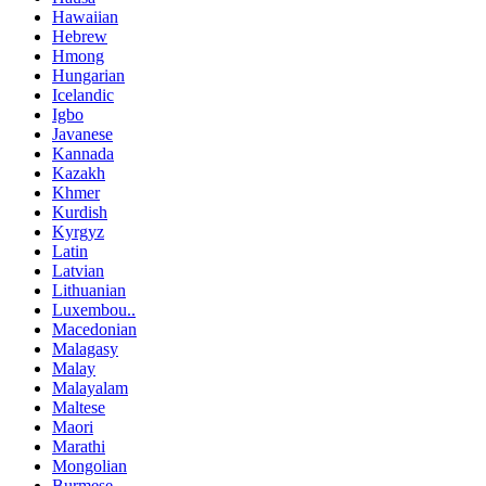
Hawaiian
Hebrew
Hmong
Hungarian
Icelandic
Igbo
Javanese
Kannada
Kazakh
Khmer
Kurdish
Kyrgyz
Latin
Latvian
Lithuanian
Luxembou..
Macedonian
Malagasy
Malay
Malayalam
Maltese
Maori
Marathi
Mongolian
Burmese