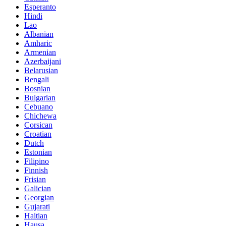
Esperanto
Hindi
Lao
Albanian
Amharic
Armenian
Azerbaijani
Belarusian
Bengali
Bosnian
Bulgarian
Cebuano
Chichewa
Corsican
Croatian
Dutch
Estonian
Filipino
Finnish
Frisian
Galician
Georgian
Gujarati
Haitian
Hausa