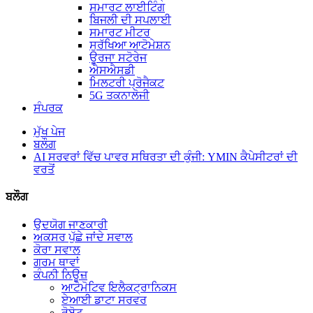
ਸਮਾਰਟ ਲਾਈਟਿੰਗ
ਬਿਜਲੀ ਦੀ ਸਪਲਾਈ
ਸਮਾਰਟ ਮੀਟਰ
ਸੁਰੱਖਿਆ ਆਟੋਮੇਸ਼ਨ
ਊਰਜਾ ਸਟੋਰੇਜ
ਐਸਐਸਡੀ
ਮਿਲਟਰੀ ਪ੍ਰੋਜੈਕਟ
5G ਤਕਨਾਲੋਜੀ
ਸੰਪਰਕ
ਮੁੱਖ ਪੇਜ
ਬਲੌਗ
AI ਸਰਵਰਾਂ ਵਿੱਚ ਪਾਵਰ ਸਥਿਰਤਾ ਦੀ ਕੁੰਜੀ: YMIN ਕੈਪੇਸੀਟਰਾਂ ਦੀ
ਵਰਤੋਂ
ਬਲੌਗ
ਉਦਯੋਗ ਜਾਣਕਾਰੀ
ਅਕਸਰ ਪੁੱਛੇ ਜਾਂਦੇ ਸਵਾਲ
ਕੋਰਾ ਸਵਾਲ
ਗਰਮ ਥਾਵਾਂ
ਕੰਪਨੀ ਨਿਊਜ਼
ਆਟੋਮੋਟਿਵ ਇਲੈਕਟ੍ਰਾਨਿਕਸ
ਏਆਈ ਡਾਟਾ ਸਰਵਰ
ਰੋਬੋਟ