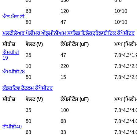
20
330
8*8
63
120
10*10
ਐਨ.ਐਚ.ਟੀ.
80
47
10*10
ਮਲਟੀਲੇਅਰ ਪੋਲੀਮਰ ਐਲੂਮੀਨੀਅਮ ਸਾਲਿਡ ਇਲੈਕਟ੍ਰੋਲਾਈਟਿਕ ਕੈਪੇਸੀਟਰ
ਸੀਰੀਜ਼
ਵੋਲਟ (V)
ਕੈਪੇਸੀਟੈਂਸ (uF)
ਮਾਪ (ਮਿਲੀ
ਐਮਪੀਡੀ
25
47
7.3*4.3*1.
19
10
220
7.3*4.3*2.
ਐਮਪੀਡੀ28
50
15
7.3*4.3*2.
ਕੰਡਕਟਿਵ ਟੈਂਟਲਮ ਕੈਪੇਸੀਟਰ
ਸੀਰੀਜ਼
ਵੋਲਟ (V)
ਕੈਪੇਸੀਟੈਂਸ (uF)
ਮਾਪ (ਮਿਲੀ
35
100
7.3*4.3*4.
50
68
7.3*4.3*4.
ਟੀਪੀਡੀ40
63
33
7.3*4.3*4.