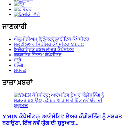
ਜਾਣਕਾਰੀ
ਐਲੂਮੀਨੀਅਮ ਇਲੈਕਟ੍ਰੋਲਾਈਟਿਕ ਕੈਪੇਸੀਟਰ
ਮਲਟੀਲੇਅਰ ਸਿਰੇਮਿਕ ਕੈਪੇਸੀਟਰ-MLCC
ਇਲੈਕਟ੍ਰਿਕ ਡਬਲ ਲੇਅਰ ਕੈਪੇਸੀਟਰ
ਕੰਡਕਟਿਵ ਟੈਂਟਲਮ ਕੈਪੇਸੀਟਰ
ਬਾਰੇ
ਬਲੌਗ
ਸੰਪਰਕ
ਤਾਜ਼ਾ ਖ਼ਬਰਾਂ
YMIN ਕੈਪੇਸੀਟਰ: ਆਟੋਮੋਟਿਵ ਏਅਰ ਕੰਡੀਸ਼ਨਿੰਗ ਨੂੰ ਸਸ਼ਕਤ
ਬਣਾਉਣਾ, ਇੱਕ ਨਵੇਂ ਯੁੱਗ ਦੀ ਸ਼ੁਰੂਆਤ...