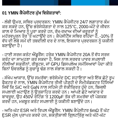
01 YMIN ਕੈਪੇਸੀਟਰ ਮੁੱਖ ਵਿਸ਼ੇਸ਼ਤਾਵਾਂ:
- ਲੰਬੀ ਉਮਰ, ਸਥਿਰ ਪ੍ਰਦਰਸ਼ਨ: YMIN ਕੈਪੇਸੀਟਰ 24/7 ਲਗਾਤਾਰ ਕੰਮ
ਕਰ ਸਕਦੇ ਹਨ, ਉੱਚ ਭਰੋਸੇਯੋਗਤਾ ਦੇ ਨਾਲ 125°C, 2000-ਘੰਟੇ ਦੇ ਜੀਵਨ
ਕਾਲ ਦੇ ਮਿਆਰ ਨੂੰ ਪੂਰਾ ਕਰਦੇ ਹਨ, ਰੱਖ-ਰਖਾਅ ਦੀਆਂ ਜ਼ਰੂਰਤਾਂ ਨੂੰ
ਮਹੱਤਵਪੂਰਨ ਤੌਰ 'ਤੇ ਘਟਾਉਂਦੇ ਹਨ। ਕੈਪੇਸੀਟੈਂਸ ਸਥਿਰ ਰਹਿੰਦਾ ਹੈ, -10% ਤੋਂ
ਵੱਧ ਦੀ ਲੰਬੇ ਸਮੇਂ ਦੀ ਤਬਦੀਲੀ ਦਰ ਦੇ ਨਾਲ, ਇਕਸਾਰ ਪ੍ਰਦਰਸ਼ਨ ਨੂੰ ਯਕੀਨੀ
ਬਣਾਉਂਦਾ ਹੈ।
- ਹਾਈ ਸਰਜ ਕਰੰਟ ਐਂਡੂਰੈਂਸ: ਹਰੇਕ YMIN ਕੈਪੇਸੀਟਰ 20A ਤੋਂ ਵੱਧ ਸਰਜ
ਕਰੰਟ ਦਾ ਸਾਮ੍ਹਣਾ ਕਰ ਸਕਦਾ ਹੈ, ਜਿਸ ਨਾਲ ਸਰਵਰ ਪਾਵਰ ਸਪਲਾਈ
ਨੀਲੀਆਂ ਸਕ੍ਰੀਨਾਂ, ਰੀਬੂਟਸ, ਜਾਂ GPU ਡਿਸਪਲੇਅ ਸਮੱਸਿਆਵਾਂ ਪੈਦਾ ਕੀਤੇ
ਬਿਨਾਂ ਓਵਰਲੋਡ ਨੂੰ ਸੁਚਾਰੂ ਢੰਗ ਨਾਲ ਸੰਭਾਲ ਸਕਦੀ ਹੈ।
- ਸੰਖੇਪ ਆਕਾਰ, ਉੱਚ ਸਮਰੱਥਾ: ਭਰੋਸੇਮੰਦ DC ਸਹਾਇਤਾ ਅਤੇ ਇੱਕ ਛੋਟੇ ਰੂਪ
ਫੈਕਟਰ ਦੇ ਨਾਲ, YMIN ਕੈਪੇਸੀਟਰ ਤੀਜੀ ਪੀੜ੍ਹੀ ਦੇ ਸੈਮੀਕੰਡਕਟਰ ਹਿੱਸਿਆਂ
ਜਿਵੇਂ ਕਿ SiC ਅਤੇ GaN ਨਾਲ ਸਹਿਜੇ ਹੀ ਏਕੀਕ੍ਰਿਤ ਹੁੰਦੇ ਹਨ, ਬਿਜਲੀ
ਸਪਲਾਈ ਘਟਾਉਣ ਨੂੰ ਉਤਸ਼ਾਹਿਤ ਕਰਦੇ ਹਨ। ਆਪਣੇ ਛੋਟੇ ਆਕਾਰ ਦੇ
ਬਾਵਜੂਦ, ਉਹ 450V ਰੇਟਿੰਗ 'ਤੇ 1200μF ਤੱਕ ਦੀ ਸਮਰੱਥਾ ਦੀ ਪੇਸ਼ਕਸ਼
ਕਰਦੇ ਹਨ, ਮਜ਼ਬੂਤ ​​ਕਰੰਟ ਸਪਲਾਈ ਨੂੰ ਯਕੀਨੀ ਬਣਾਉਂਦੇ ਹਨ।
- ਅਤਿ-ਘੱਟ ESR ਅਤੇ ਰਿਪਲ ਐਂਡੂਰੈਂਸ: YMIN ਕੈਪੇਸੀਟਰ 6mΩ ਤੋਂ ਘੱਟ
ESR ਮੁੱਲ ਪ੍ਰਾਪਤ ਕਰਦੇ ਹਨ, ਸ਼ਕਤੀਸ਼ਾਲੀ ਫਿਲਟਰਿੰਗ ਅਤੇ ਘੱਟੋ-ਘੱਟ