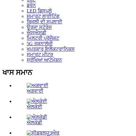
ਡਰੋਨ
LED ਡਿਸਪਲੇ
ਸਮਾਰਟ ਲਾਈਟਿੰਗ
ਬਿਜਲੀ ਦੀ ਸਪਲਾਈ
ਊਰਜਾ ਸਟੋਰੇਜ
ਐਸਐਸਡੀ
ਮਿਲਟਰੀ ਪ੍ਰੋਜੈਕਟ
5G ਤਕਨਾਲੋਜੀ
ਖਪਤਕਾਰ ਇਲੈਕਟ੍ਰਾਨਿਕਸ
ਸਮਾਰਟ ਮੀਟਰ
ਸੁਰੱਖਿਆ ਆਟੋਮੇਸ਼ਨ
ਖਾਸ ਸਮਾਨ
ਅਗਵਾਈ
ਐਲਕੇਈ
ਐਲਕੇਡੀ