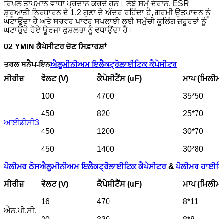
ਰਿਪਲ ਤਾਪਮਾਨ ਵਾਧਾ ਪ੍ਰਦਾਨ ਕਰਦੇ ਹਨ। ਲੰਬੇ ਸਮੇਂ ਦੌਰਾਨ, ESR
ਸ਼ੁਰੂਆਤੀ ਨਿਰਧਾਰਨ ਦੇ 1.2 ਗੁਣਾ ਦੇ ਅੰਦਰ ਰਹਿੰਦਾ ਹੈ, ਗਰਮੀ ਉਤਪਾਦਨ ਨੂੰ
ਘਟਾਉਂਦਾ ਹੈ ਅਤੇ ਸਰਵਰ ਪਾਵਰ ਸਪਲਾਈ ਲਈ ਸਮੁੱਚੀ ਕੂਲਿੰਗ ਜ਼ਰੂਰਤਾਂ ਨੂੰ
ਘਟਾਉਂਦੇ ਹੋਏ ਊਰਜਾ ਕੁਸ਼ਲਤਾ ਨੂੰ ਵਧਾਉਂਦਾ ਹੈ।
02 YMIN ਕੈਪੇਸੀਟਰ ਚੋਣ ਸਿਫ਼ਾਰਸ਼ਾਂ
ਤਰਲ ਸਨੈਪ-ਇਨ
ਐਲੂਮੀਨੀਅਮ ਇਲੈਕਟ੍ਰੋਲਾਈਟਿਕ ਕੈਪੇਸੀਟਰ
ਸੀਰੀਜ਼
ਵੋਲਟ (V)
ਕੈਪੇਸੀਟੈਂਸ (uF)
ਮਾਪ (ਮਿਲੀ
100
4700
35*50
450
820
25*70
ਆਈਡੀਸੀ3
450
1200
30*70
450
1400
30*80
ਪੋਲੀਮਰ ਠੋਸ
ਐਲੂਮੀਨੀਅਮ ਇਲੈਕਟ੍ਰੋਲਾਈਟਿਕ ਕੈਪੇਸੀਟਰ
&
ਪੋਲੀਮਰ ਹਾਈਬ
ਸੀਰੀਜ਼
ਵੋਲਟ (V)
ਕੈਪੇਸੀਟੈਂਸ (uF)
ਮਾਪ (ਮਿਲੀ
16
470
8*11
ਐਨ.ਪੀ.ਸੀ.