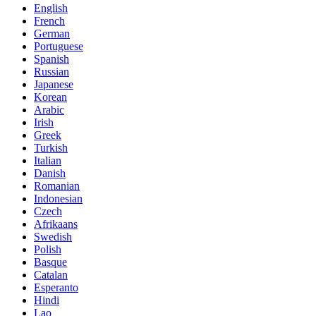
English
French
German
Portuguese
Spanish
Russian
Japanese
Korean
Arabic
Irish
Greek
Turkish
Italian
Danish
Romanian
Indonesian
Czech
Afrikaans
Swedish
Polish
Basque
Catalan
Esperanto
Hindi
Lao