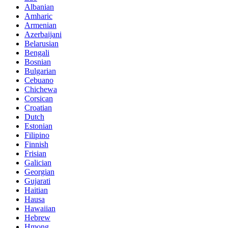
Albanian
Amharic
Armenian
Azerbaijani
Belarusian
Bengali
Bosnian
Bulgarian
Cebuano
Chichewa
Corsican
Croatian
Dutch
Estonian
Filipino
Finnish
Frisian
Galician
Georgian
Gujarati
Haitian
Hausa
Hawaiian
Hebrew
Hmong