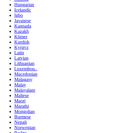
Hungarian
Icelandic
Igbo
Javanese
Kannada
Kazakh
Khmer
Kurdish
Kyrgyz
Latin
Latvian
Lithuanian
Luxembou..
Macedonian
Malagasy
Malay
Malayalam
Maltese
Maori
Marathi
Mongolian
Burmese
Nepali
Norwegian
Pashto