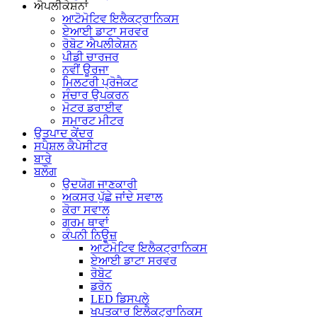
ਐਪਲੀਕੇਸ਼ਨਾਂ
ਆਟੋਮੋਟਿਵ ਇਲੈਕਟ੍ਰਾਨਿਕਸ
ਏਆਈ ਡਾਟਾ ਸਰਵਰ
ਰੋਬੋਟ ਐਪਲੀਕੇਸ਼ਨ
ਪੀਡੀ ਚਾਰਜਰ
ਨਵੀਂ ਊਰਜਾ
ਮਿਲਟਰੀ ਪ੍ਰੋਜੈਕਟ
ਸੰਚਾਰ ਉਪਕਰਨ
ਮੋਟਰ ਡਰਾਈਵ
ਸਮਾਰਟ ਮੀਟਰ
ਉਤਪਾਦ ਕੇਂਦਰ
ਸਪੈਸ਼ਲ ਕੈਪੇਸੀਟਰ
ਬਾਰੇ
ਬਲੌਗ
ਉਦਯੋਗ ਜਾਣਕਾਰੀ
ਅਕਸਰ ਪੁੱਛੇ ਜਾਂਦੇ ਸਵਾਲ
ਕੋਰਾ ਸਵਾਲ
ਗਰਮ ਥਾਵਾਂ
ਕੰਪਨੀ ਨਿਊਜ਼
ਆਟੋਮੋਟਿਵ ਇਲੈਕਟ੍ਰਾਨਿਕਸ
ਏਆਈ ਡਾਟਾ ਸਰਵਰ
ਰੋਬੋਟ
ਡਰੋਨ
LED ਡਿਸਪਲੇ
ਖਪਤਕਾਰ ਇਲੈਕਟ੍ਰਾਨਿਕਸ