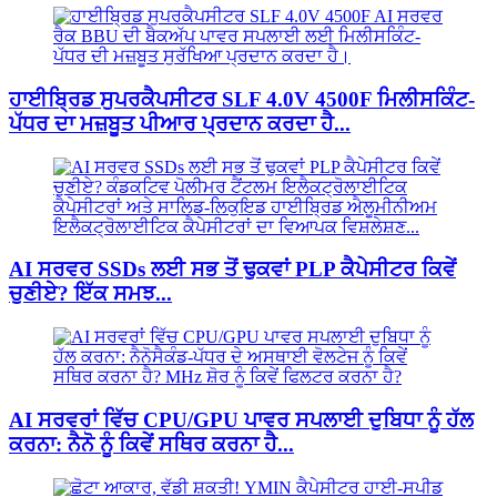
ਹਾਈਬ੍ਰਿਡ ਸੁਪਰਕੈਪਸੀਟਰ SLF 4.0V 4500F ਮਿਲੀਸਕਿੰਟ-
ਪੱਧਰ ਦਾ ਮਜ਼ਬੂਤ ​​ਪੀਆਰ ਪ੍ਰਦਾਨ ਕਰਦਾ ਹੈ...
AI ਸਰਵਰ SSDs ਲਈ ਸਭ ਤੋਂ ਢੁਕਵਾਂ PLP ਕੈਪੇਸੀਟਰ ਕਿਵੇਂ
ਚੁਣੀਏ? ਇੱਕ ਸਮਝ...
AI ਸਰਵਰਾਂ ਵਿੱਚ CPU/GPU ਪਾਵਰ ਸਪਲਾਈ ਦੁਬਿਧਾ ਨੂੰ ਹੱਲ
ਕਰਨਾ: ਨੈਨੋ ਨੂੰ ਕਿਵੇਂ ਸਥਿਰ ਕਰਨਾ ਹੈ...