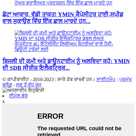
ਛੋਟਾ ਆਕਾਰ, ਵੱਡੀ ਤਾਕਤ! YMIN ਕੈਪੇਸੀਟਰ ਹਾਈ-ਸਪੀਡ
ਵਾਲ ਸੁਕਾਉਣ ਵਿੱਚ ਇੱਕ ਛਾਲ ਮਾਰਦੇ ਹਨ...
ਬਿਜਲੀ ਦੀ ਕਮੀ ਅਤੇ ਡਾਊਨਟਾਈਮ ਨੂੰ ਅਲਵਿਦਾ ਕਹੋ: YMIN
ਦੀ SDB ਸੀਰੀਜ਼ ਇਲੈਕਟ੍ਰਿਕ...
© ਕਾਪੀਰਾਈਟ - 2010-2023 : ਸਾਰੇ ਹੱਕ ਰਾਖਵੇਂ ਹਨ।
ਸਾਈਟਮੈਪ
-
ਪ੍ਰਮੁੱਖ
ਬਲੌਗ
-
ਸਭ ਤੋਂ ਵੱਧ ਖੋਜ
ਈਮੇਲ ਭੇਜੋ
x