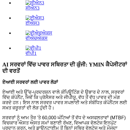
ਸੀਐਨ3
ਈਐਸ3
ਵੀਐਚਐਕਸ
ਵੀਪੀ1
AI ਸਰਵਰਾਂ ਵਿੱਚ ਪਾਵਰ ਸਥਿਰਤਾ ਦੀ ਕੁੰਜੀ: YMIN ਕੈਪੇਸੀਟਰਾਂ
ਦੀ ਵਰਤੋਂ
ਏਆਈ ਸਰਵਰਾਂ ਲਈ ਪਾਵਰ ਲੋੜਾਂ
ਏਆਈ ਅਤੇ ਉੱਚ-ਪ੍ਰਦਰਸ਼ਨ ਵਾਲੇ ਕੰਪਿਊਟਿੰਗ ਦੇ ਉਭਾਰ ਦੇ ਨਾਲ, ਸਰਵਰਾਂ
ਵਿੱਚ ਕੰਪੋਨੈਂਟ, ਜਿਵੇਂ ਕਿ ਪ੍ਰੋਸੈਸਰ ਅਤੇ ਜੀਪੀਯੂ, ਵੱਧ ਤੋਂ ਵੱਧ ਪਾਵਰ ਦੀ ਮੰਗ
ਕਰਦੇ ਹਨ। ਇਸ ਨਾਲ ਸਰਵਰ ਪਾਵਰ ਸਪਲਾਈ ਅਤੇ ਸੰਬੰਧਿਤ ਕੰਪੋਨੈਂਟਸ ਲਈ
ਸਖ਼ਤ ਜ਼ਰੂਰਤਾਂ ਦੀ ਲੋੜ ਹੁੰਦੀ ਹੈ।
ਸਰਵਰਾਂ ਨੂੰ ਆਮ ਤੌਰ 'ਤੇ 60,000 ਘੰਟਿਆਂ ਤੋਂ ਵੱਧ ਦੇ ਅਸਫਲਤਾਵਾਂ (MTBF)
ਵਿਚਕਾਰ ਔਸਤ ਔਸਤ ਸਮਾਂ ਬਣਾਈ ਰੱਖਣ, ਵਿਆਪਕ ਵੋਲਟੇਜ ਇਨਪੁੱਟ
ਪ੍ਰਦਾਨ ਕਰਨ, ਅਤੇ ਡਾਊਨਟਾਈਮ ਤੋਂ ਬਿਨਾਂ ਸਥਿਰ ਵੋਲਟੇਜ ਅਤੇ ਮੌਜੂਦਾ