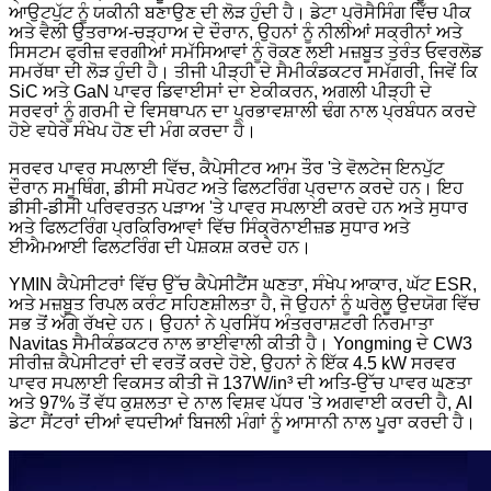
ਆਉਟਪੁੱਟ ਨੂੰ ਯਕੀਨੀ ਬਣਾਉਣ ਦੀ ਲੋੜ ਹੁੰਦੀ ਹੈ। ਡੇਟਾ ਪ੍ਰੋਸੈਸਿੰਗ ਵਿੱਚ ਪੀਕ
ਅਤੇ ਵੈਲੀ ਉਤਰਾਅ-ਚੜ੍ਹਾਅ ਦੇ ਦੌਰਾਨ, ਉਹਨਾਂ ਨੂੰ ਨੀਲੀਆਂ ਸਕ੍ਰੀਨਾਂ ਅਤੇ
ਸਿਸਟਮ ਫ੍ਰੀਜ਼ ਵਰਗੀਆਂ ਸਮੱਸਿਆਵਾਂ ਨੂੰ ਰੋਕਣ ਲਈ ਮਜ਼ਬੂਤ ​​ਤੁਰੰਤ ਓਵਰਲੋਡ
ਸਮਰੱਥਾ ਦੀ ਲੋੜ ਹੁੰਦੀ ਹੈ। ਤੀਜੀ ਪੀੜ੍ਹੀ ਦੇ ਸੈਮੀਕੰਡਕਟਰ ਸਮੱਗਰੀ, ਜਿਵੇਂ ਕਿ
SiC ਅਤੇ GaN ਪਾਵਰ ਡਿਵਾਈਸਾਂ ਦਾ ਏਕੀਕਰਨ, ਅਗਲੀ ਪੀੜ੍ਹੀ ਦੇ
ਸਰਵਰਾਂ ਨੂੰ ਗਰਮੀ ਦੇ ਵਿਸਥਾਪਨ ਦਾ ਪ੍ਰਭਾਵਸ਼ਾਲੀ ਢੰਗ ਨਾਲ ਪ੍ਰਬੰਧਨ ਕਰਦੇ
ਹੋਏ ਵਧੇਰੇ ਸੰਖੇਪ ਹੋਣ ਦੀ ਮੰਗ ਕਰਦਾ ਹੈ।
ਸਰਵਰ ਪਾਵਰ ਸਪਲਾਈ ਵਿੱਚ, ਕੈਪੇਸੀਟਰ ਆਮ ਤੌਰ 'ਤੇ ਵੋਲਟੇਜ ਇਨਪੁੱਟ
ਦੌਰਾਨ ਸਮੂਥਿੰਗ, ਡੀਸੀ ਸਪੋਰਟ ਅਤੇ ਫਿਲਟਰਿੰਗ ਪ੍ਰਦਾਨ ਕਰਦੇ ਹਨ। ਇਹ
ਡੀਸੀ-ਡੀਸੀ ਪਰਿਵਰਤਨ ਪੜਾਅ 'ਤੇ ਪਾਵਰ ਸਪਲਾਈ ਕਰਦੇ ਹਨ ਅਤੇ ਸੁਧਾਰ
ਅਤੇ ਫਿਲਟਰਿੰਗ ਪ੍ਰਕਿਰਿਆਵਾਂ ਵਿੱਚ ਸਿੰਕ੍ਰੋਨਾਈਜ਼ਡ ਸੁਧਾਰ ਅਤੇ
ਈਐਮਆਈ ਫਿਲਟਰਿੰਗ ਦੀ ਪੇਸ਼ਕਸ਼ ਕਰਦੇ ਹਨ।
YMIN ਕੈਪੇਸੀਟਰਾਂ ਵਿੱਚ ਉੱਚ ਕੈਪੇਸੀਟੈਂਸ ਘਣਤਾ, ਸੰਖੇਪ ਆਕਾਰ, ਘੱਟ ESR,
ਅਤੇ ਮਜ਼ਬੂਤ ​​ਰਿਪਲ ਕਰੰਟ ਸਹਿਣਸ਼ੀਲਤਾ ਹੈ, ਜੋ ਉਹਨਾਂ ਨੂੰ ਘਰੇਲੂ ਉਦਯੋਗ ਵਿੱਚ
ਸਭ ਤੋਂ ਅੱਗੇ ਰੱਖਦੇ ਹਨ। ਉਹਨਾਂ ਨੇ ਪ੍ਰਸਿੱਧ ਅੰਤਰਰਾਸ਼ਟਰੀ ਨਿਰਮਾਤਾ
Navitas ਸੈਮੀਕੰਡਕਟਰ ਨਾਲ ਭਾਈਵਾਲੀ ਕੀਤੀ ਹੈ। Yongming ਦੇ CW3
ਸੀਰੀਜ਼ ਕੈਪੇਸੀਟਰਾਂ ਦੀ ਵਰਤੋਂ ਕਰਦੇ ਹੋਏ, ਉਹਨਾਂ ਨੇ ਇੱਕ 4.5 kW ਸਰਵਰ
ਪਾਵਰ ਸਪਲਾਈ ਵਿਕਸਤ ਕੀਤੀ ਜੋ 137W/in³ ਦੀ ਅਤਿ-ਉੱਚ ਪਾਵਰ ਘਣਤਾ
ਅਤੇ 97% ਤੋਂ ਵੱਧ ਕੁਸ਼ਲਤਾ ਦੇ ਨਾਲ ਵਿਸ਼ਵ ਪੱਧਰ 'ਤੇ ਅਗਵਾਈ ਕਰਦੀ ਹੈ, AI
ਡੇਟਾ ਸੈਂਟਰਾਂ ਦੀਆਂ ਵਧਦੀਆਂ ਬਿਜਲੀ ਮੰਗਾਂ ਨੂੰ ਆਸਾਨੀ ਨਾਲ ਪੂਰਾ ਕਰਦੀ ਹੈ।