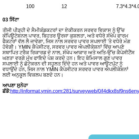
100
12
7.3*4.3*4.
03 ਸਿੱਟਾ
ਤੀਜੀ ਪੀੜ੍ਹੀ ਦੇ ਸੈਮੀਕੰਡਕਟਰਾਂ ਦਾ ਏਕੀਕਰਨ ਸਰਵਰ ਵਿਕਾਸ ਨੂੰ ਉੱਚ
ਕੰਪਿਊਟੇਸ਼ਨਲ ਪਾਵਰ, ਬਿਹਤਰ ਊਰਜਾ ਕੁਸ਼ਲਤਾ, ਅਤੇ ਵਧੇਰੇ ਸੰਖੇਪ ਫਾਰਮ
ਫੈਕਟਰਾਂ ਵੱਲ ਲੈ ਜਾਵੇਗਾ, ਜਿਸ ਨਾਲ ਸਰਵਰ ਪਾਵਰ ਸਪਲਾਈ 'ਤੇ ਵਧੇਰੇ ਮੰਗ
ਹੋਵੇਗੀ। YMIN ਕੈਪੇਸੀਟਰ, ਸਰਵਰ ਪਾਵਰ ਐਪਲੀਕੇਸ਼ਨਾਂ ਵਿੱਚ ਆਪਣੇ
ਸਥਾਪਿਤ ਟਰੈਕ ਰਿਕਾਰਡ ਦੇ ਨਾਲ, ਸੰਖੇਪ ਆਕਾਰ ਅਤੇ ਅਤਿ-ਉੱਚ ਕੈਪੇਸੀਟੈਂਸ
ਘਣਤਾ ਵਰਗੇ ਮੁੱਖ ਫਾਇਦੇ ਪੇਸ਼ ਕਰਦੇ ਹਨ। ਇਹ ਬੇਮਿਸਾਲ ਗੁਣ ਪਾਵਰ
ਸਪਲਾਈ ਨੂੰ ਛੋਟੇਕਰਨ ਦੀ ਸਹੂਲਤ ਦਿੰਦੇ ਹਨ ਅਤੇ ਪਾਵਰ ਆਉਟਪੁੱਟ ਨੂੰ
ਵਧਾਉਂਦੇ ਹਨ, ਜਿਸ ਨਾਲ YMIN ਕੈਪੇਸੀਟਰ ਸਰਵਰ ਪਾਵਰ ਐਪਲੀਕੇਸ਼ਨਾਂ
ਲਈ ਅਨੁਕੂਲ ਵਿਕਲਪ ਬਣਦੇ ਹਨ।
ਆਪਣਾ ਸੁਨੇਹਾ
ਛੱਡੋ
:
http://informat.ymin.com:281/surveyweb/0/l4dkx8sf9ns6en