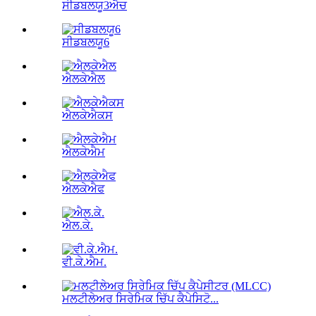
ਸੀਡਬਲਯੂ3ਐਚ
ਸੀਡਬਲਯੂ6
ਐਲਕੇਐਲ
ਐਲਕੇਐਕਸ
ਐਲਕੇਐਮ
ਐਲਕੇਐਫ
ਐਲ.ਕੇ.
ਵੀ.ਕੇ.ਐਮ.
ਮਲਟੀਲੇਅਰ ਸਿਰੇਮਿਕ ਚਿੱਪ ਕੈਪੇਸਿਟੋ...