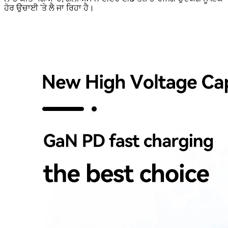
ਹੋਰ ਉਚਾਈ 'ਤੇ ਲੈ ਜਾ ਰਿਹਾ ਹੈ।