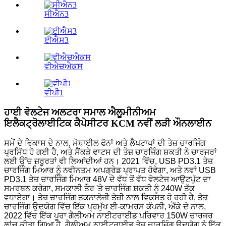
ਸੀਐਨ3
ਈਐਸ3
ਵੀਐਚਐਕਸ
ਵੀਪੀ1
ਹਾਈ ਵੋਲਟੇਜ ਅਲਟਰਾ ਸਮਾਲ ਐਲੂਮੀਨੀਅਮ
ਇਲੈਕਟ੍ਰੋਲਾਈਟਿਕ ਕੈਪੇਸੀਟਰ KCM ਨਵੀਂ ਲੜੀ ਔਨਲਾਈਨ
ਸਮੇਂ ਦੇ ਵਿਕਾਸ ਦੇ ਨਾਲ, ਮੋਬਾਈਲ ਫੋਨਾਂ ਅਤੇ ਲੈਪਟਾਪਾਂ ਦੀ ਤੇਜ਼ ਚਾਰਜਿੰਗ
ਪ੍ਰਸਿੱਧ ਹੋ ਗਈ ਹੈ, ਅਤੇ ਸੈਂਕੜੇ ਵਾਟਸ ਦੀ ਤੇਜ਼ ਚਾਰਜਿੰਗ ਸ਼ਕਤੀ ਨੇ ਚਾਰਜਰਾਂ
ਲਈ ਉੱਚ ਜ਼ਰੂਰਤਾਂ ਵੀ ਲਿਆਂਦੀਆਂ ਹਨ। 2021 ਵਿੱਚ, USB PD3.1 ਤੇਜ਼
ਚਾਰਜਿੰਗ ਮਿਆਰ ਨੂੰ ਨਵੀਨਤਮ ਅਪਗ੍ਰੇਡ ਪ੍ਰਾਪਤ ਹੋਵੇਗਾ, ਅਤੇ ਨਵਾਂ USB
PD3.1 ਤੇਜ਼ ਚਾਰਜਿੰਗ ਮਿਆਰ 48V ਦੇ ਵੱਧ ਤੋਂ ਵੱਧ ਵੋਲਟੇਜ ਆਉਟਪੁੱਟ ਦਾ
ਸਮਰਥਨ ਕਰੇਗਾ, ਸਮਕਾਲੀ ਤੌਰ 'ਤੇ ਚਾਰਜਿੰਗ ਸ਼ਕਤੀ ਨੂੰ 240W ਤੱਕ
ਵਧਾਏਗਾ। ਤੇਜ਼ ਚਾਰਜਿੰਗ ਤਕਨਾਲੋਜੀ ਤੇਜ਼ੀ ਨਾਲ ਵਿਕਸਤ ਹੋ ਰਹੀ ਹੈ, ਤੇਜ਼
ਚਾਰਜਿੰਗ ਉਦਯੋਗ ਵਿੱਚ ਇੱਕ ਪ੍ਰਮੁੱਖ ਈ-ਕਾਮਰਸ ਕੰਪਨੀ, ਐਂਕੇ ਦੇ ਨਾਲ,
2022 ਵਿੱਚ ਇੱਕ ਪੂਰਾ ਗੈਲੀਅਮ ਨਾਈਟਰਾਈਡ ਪਰਿਵਾਰ 150W ਚਾਰਜਰ
ਲਾਂਚ ਕੀਤਾ ਗਿਆ ਹੈ, ਗੈਲੀਅਮ ਨਾਈਟਰਾਈਡ ਤੇਜ਼ ਚਾਰਜਿੰਗ ਉਦਯੋਗ ਨੂੰ ਇੱਕ