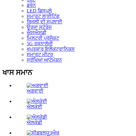
ਡਰੋਨ
LED ਡਿਸਪਲੇ
ਸਮਾਰਟ ਲਾਈਟਿੰਗ
ਬਿਜਲੀ ਦੀ ਸਪਲਾਈ
ਊਰਜਾ ਸਟੋਰੇਜ
ਐਸਐਸਡੀ
ਮਿਲਟਰੀ ਪ੍ਰੋਜੈਕਟ
5G ਤਕਨਾਲੋਜੀ
ਖਪਤਕਾਰ ਇਲੈਕਟ੍ਰਾਨਿਕਸ
ਸਮਾਰਟ ਮੀਟਰ
ਸੁਰੱਖਿਆ ਆਟੋਮੇਸ਼ਨ
ਖਾਸ ਸਮਾਨ
ਅਗਵਾਈ
ਐਲਕੇਈ
ਐਲਕੇਡੀ