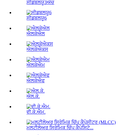
ਸੀਡਬਲਯੂ3ਐਚ
ਸੀਡਬਲਯੂ6
ਐਲਕੇਐਲ
ਐਲਕੇਐਕਸ
ਐਲਕੇਐਮ
ਐਲਕੇਐਫ
ਐਲ.ਕੇ.
ਵੀ.ਕੇ.ਐਮ.
ਮਲਟੀਲੇਅਰ ਸਿਰੇਮਿਕ ਚਿੱਪ ਕੈਪੇਸਿਟੋ...