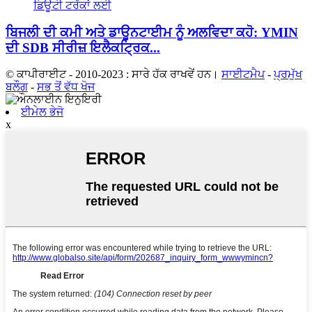
ਬਿਜਲੀ ਦੀ ਕਮੀ ਅਤੇ ਡਾਊਨਟਾਈਮ ਨੂੰ ਅਲਵਿਦਾ ਕਹੋ: YMIN
ਦੀ SDB ਸੀਰੀਜ਼ ਇਲੈਕਟ੍ਰਿਕ...
© ਕਾਪੀਰਾਈਟ - 2010-2023 : ਸਾਰੇ ਹੱਕ ਰਾਖਵੇਂ ਹਨ।
ਸਾਈਟਮੈਪ
-
ਪ੍ਰਮੁੱਖ
ਬਲੌਗ
-
ਸਭ ਤੋਂ ਵੱਧ ਖੋਜ
ਈਮੇਲ ਭੇਜੋ
x