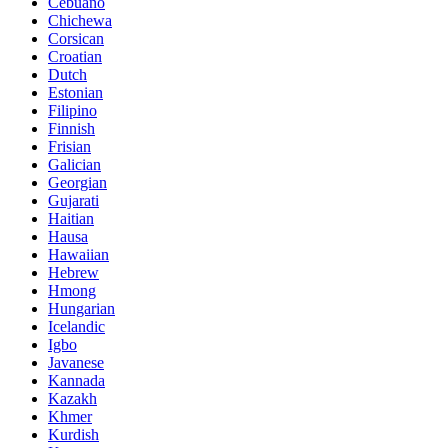
Cebuano
Chichewa
Corsican
Croatian
Dutch
Estonian
Filipino
Finnish
Frisian
Galician
Georgian
Gujarati
Haitian
Hausa
Hawaiian
Hebrew
Hmong
Hungarian
Icelandic
Igbo
Javanese
Kannada
Kazakh
Khmer
Kurdish