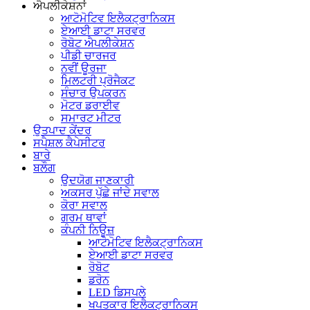
ਐਪਲੀਕੇਸ਼ਨਾਂ
ਆਟੋਮੋਟਿਵ ਇਲੈਕਟ੍ਰਾਨਿਕਸ
ਏਆਈ ਡਾਟਾ ਸਰਵਰ
ਰੋਬੋਟ ਐਪਲੀਕੇਸ਼ਨ
ਪੀਡੀ ਚਾਰਜਰ
ਨਵੀਂ ਊਰਜਾ
ਮਿਲਟਰੀ ਪ੍ਰੋਜੈਕਟ
ਸੰਚਾਰ ਉਪਕਰਨ
ਮੋਟਰ ਡਰਾਈਵ
ਸਮਾਰਟ ਮੀਟਰ
ਉਤਪਾਦ ਕੇਂਦਰ
ਸਪੈਸ਼ਲ ਕੈਪੇਸੀਟਰ
ਬਾਰੇ
ਬਲੌਗ
ਉਦਯੋਗ ਜਾਣਕਾਰੀ
ਅਕਸਰ ਪੁੱਛੇ ਜਾਂਦੇ ਸਵਾਲ
ਕੋਰਾ ਸਵਾਲ
ਗਰਮ ਥਾਵਾਂ
ਕੰਪਨੀ ਨਿਊਜ਼
ਆਟੋਮੋਟਿਵ ਇਲੈਕਟ੍ਰਾਨਿਕਸ
ਏਆਈ ਡਾਟਾ ਸਰਵਰ
ਰੋਬੋਟ
ਡਰੋਨ
LED ਡਿਸਪਲੇ
ਖਪਤਕਾਰ ਇਲੈਕਟ੍ਰਾਨਿਕਸ