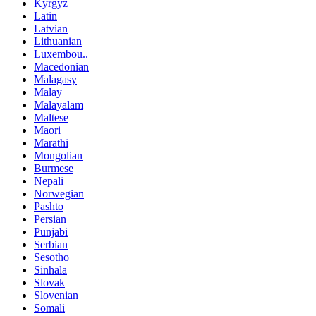
Kyrgyz
Latin
Latvian
Lithuanian
Luxembou..
Macedonian
Malagasy
Malay
Malayalam
Maltese
Maori
Marathi
Mongolian
Burmese
Nepali
Norwegian
Pashto
Persian
Punjabi
Serbian
Sesotho
Sinhala
Slovak
Slovenian
Somali