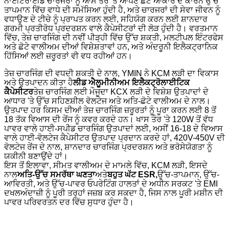
ਨਾਈਟਰਾਈਡ ਚਾਰਜਰਾਂ ਨੂੰ ਆਮ ਤੌਰ 'ਤੇ ਆਪਣੇ ਛੋਟੇ ਆਕਾਰ ਦੇ ਕਾਰਨ ਉੱਚ
ਤਾਪਮਾਨ ਵਿੱਚ ਵਾਧੇ ਦੀ ਸਮੱਸਿਆ ਹੁੰਦੀ ਹੈ, ਅਤੇ ਚਾਰਜਰਾਂ ਦੀ ਸੇਵਾ ਜੀਵਨ ਨੂੰ
ਵਧਾਉਣ ਦੇ ਟੀਚੇ ਨੂੰ ਪ੍ਰਾਪਤ ਕਰਨ ਲਈ, ਸਹਿਯੋਗ ਕਰਨ ਲਈ ਸ਼ਾਨਦਾਰ
ਗਰਮੀ ਪ੍ਰਤੀਰੋਧ ਪ੍ਰਦਰਸ਼ਨ ਵਾਲੇ ਕੈਪੇਸੀਟਰਾਂ ਦੀ ਲੋੜ ਹੁੰਦੀ ਹੈ। ਵਰਤਮਾਨ
ਵਿੱਚ, ਤੇਜ਼ ਚਾਰਜਿੰਗ ਦੀ ਨਵੀਂ ਪੀੜ੍ਹੀ ਵਿੱਚ ਉੱਚ ਸ਼ਕਤੀ, ਮਲਟੀਪਲ ਇੰਟਰਫੇਸ
ਅਤੇ ਛੋਟੇ ਵਾਲੀਅਮ ਦੀਆਂ ਵਿਸ਼ੇਸ਼ਤਾਵਾਂ ਹਨ, ਅਤੇ ਅੰਦਰੂਨੀ ਇਲੈਕਟ੍ਰਾਨਿਕ
ਹਿੱਸਿਆਂ ਲਈ ਜ਼ਰੂਰਤਾਂ ਵੀ ਵਧ ਰਹੀਆਂ ਹਨ।
ਤੇਜ਼ ਚਾਰਜਿੰਗ ਦੀ ਵਧਦੀ ਸ਼ਕਤੀ ਦੇ ਨਾਲ, YMIN ਨੇ KCM ਲੜੀ ਦਾ ਵਿਕਾਸ
ਅਤੇ ਉਤਪਾਦਨ ਕੀਤਾ ਹੈ
ਲੀਡ ਐਲੂਮੀਨੀਅਮ ਇਲੈਕਟ੍ਰੋਲਾਈਟਿਕ
ਕੈਪੇਸੀਟਰ
ਤੇਜ਼ ਚਾਰਜਿੰਗ ਲਈ ਮੌਜੂਦਾ KCX ਲੜੀ ਦੇ ਵਿਸ਼ੇਸ਼ ਉਤਪਾਦਾਂ ਦੇ
ਆਧਾਰ 'ਤੇ ਉੱਚ ਸਹਿਣਸ਼ੀਲ ਵੋਲਟੇਜ ਅਤੇ ਅਤਿ-ਛੋਟੇ ਵਾਲੀਅਮ ਦੇ ਨਾਲ।
ਉਤਪਾਦ ਹਰ ਕਿਸਮ ਦੀਆਂ ਤੇਜ਼ ਚਾਰਜਿੰਗ ਜ਼ਰੂਰਤਾਂ ਨੂੰ ਪੂਰਾ ਕਰਨ ਲਈ 8 ਤੋਂ
18 ਤੱਕ ਵਿਆਸ ਦੀ ਰੇਂਜ ਨੂੰ ਕਵਰ ਕਰਦੇ ਹਨ। ਖਾਸ ਤੌਰ 'ਤੇ 120W ਤੋਂ ਵੱਧ
ਪਾਵਰ ਵਾਲੇ ਹਾਈ-ਸਪੀਡ ਚਾਰਜਿੰਗ ਉਤਪਾਦਾਂ ਲਈ, ਅਸੀਂ 16-18 ਦੇ ਵਿਆਸ
ਵਾਲੇ ਹਾਈ-ਵੋਲਟੇਜ ਕੈਪੇਸੀਟਰ ਉਤਪਾਦ ਪ੍ਰਦਾਨ ਕਰਦੇ ਹਾਂ, 420V-450V ਦੀ
ਵੋਲਟੇਜ ਰੇਂਜ ਦੇ ਨਾਲ, ਸ਼ਾਨਦਾਰ ਚਾਰਜਿੰਗ ਪ੍ਰਦਰਸ਼ਨ ਅਤੇ ਭਰੋਸੇਯੋਗਤਾ ਨੂੰ
ਯਕੀਨੀ ਬਣਾਉਂਦੇ ਹਾਂ।
ਇਸ ਤੋਂ ਇਲਾਵਾ, ਸੀਮਤ ਵਾਲੀਅਮ ਦੇ ਮਾਮਲੇ ਵਿੱਚ, KCM ਲੜੀ, ਇਸਦੇ
ਨਾਲ
ਅਤਿ-ਉੱਚ ਸਮਰੱਥਾ ਘਣਤਾ
ਅਤੇ
ਬਹੁਤ ਘੱਟ ESR,
ਉੱਚ-ਤਾਪਮਾਨ, ਉੱਚ-
ਆਵਿਰਤੀ, ਅਤੇ ਉੱਚ-ਪਾਵਰ ਓਪਰੇਟਿੰਗ ਹਾਲਤਾਂ ਦੇ ਅਧੀਨ ਸਰਕਟ 'ਤੇ EMI
ਦਖਲਅੰਦਾਜ਼ੀ ਨੂੰ ਪੂਰੀ ਤਰ੍ਹਾਂ ਜਜ਼ਬ ਕਰ ਸਕਦਾ ਹੈ, ਜਿਸ ਨਾਲ ਪੂਰੀ ਮਸ਼ੀਨ ਦੀ
ਪਾਵਰ ਪਰਿਵਰਤਨ ਦਰ ਵਿੱਚ ਸੁਧਾਰ ਹੁੰਦਾ ਹੈ।