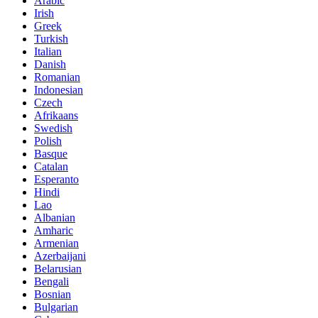
Arabic
Irish
Greek
Turkish
Italian
Danish
Romanian
Indonesian
Czech
Afrikaans
Swedish
Polish
Basque
Catalan
Esperanto
Hindi
Lao
Albanian
Amharic
Armenian
Azerbaijani
Belarusian
Bengali
Bosnian
Bulgarian