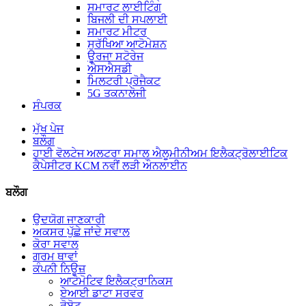
ਸਮਾਰਟ ਲਾਈਟਿੰਗ
ਬਿਜਲੀ ਦੀ ਸਪਲਾਈ
ਸਮਾਰਟ ਮੀਟਰ
ਸੁਰੱਖਿਆ ਆਟੋਮੇਸ਼ਨ
ਊਰਜਾ ਸਟੋਰੇਜ
ਐਸਐਸਡੀ
ਮਿਲਟਰੀ ਪ੍ਰੋਜੈਕਟ
5G ਤਕਨਾਲੋਜੀ
ਸੰਪਰਕ
ਮੁੱਖ ਪੇਜ
ਬਲੌਗ
ਹਾਈ ਵੋਲਟੇਜ ਅਲਟਰਾ ਸਮਾਲ ਐਲੂਮੀਨੀਅਮ ਇਲੈਕਟ੍ਰੋਲਾਈਟਿਕ
ਕੈਪੇਸੀਟਰ KCM ਨਵੀਂ ਲੜੀ ਔਨਲਾਈਨ
ਬਲੌਗ
ਉਦਯੋਗ ਜਾਣਕਾਰੀ
ਅਕਸਰ ਪੁੱਛੇ ਜਾਂਦੇ ਸਵਾਲ
ਕੋਰਾ ਸਵਾਲ
ਗਰਮ ਥਾਵਾਂ
ਕੰਪਨੀ ਨਿਊਜ਼
ਆਟੋਮੋਟਿਵ ਇਲੈਕਟ੍ਰਾਨਿਕਸ
ਏਆਈ ਡਾਟਾ ਸਰਵਰ
ਰੋਬੋਟ