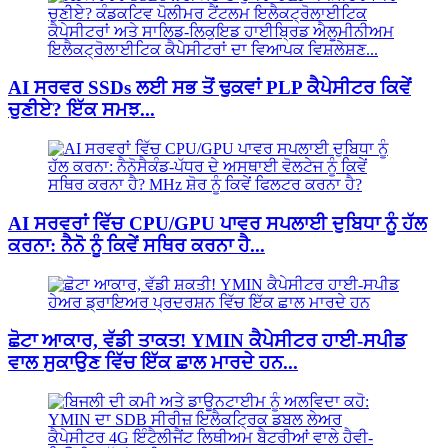
AI ਸਰਵਰ SSDs ਲਈ ਸਭ ਤੋਂ ਢੁਕਵਾਂ PLP ਕੈਪੇਸੀਟਰ ਕਿਵੇਂ
ਚੁਣੀਏ? ਇੱਕ ਸਮਝ...
AI ਸਰਵਰਾਂ ਵਿੱਚ CPU/GPU ਪਾਵਰ ਸਪਲਾਈ ਦੁਬਿਧਾ ਨੂੰ ਹੱਲ
ਕਰਨਾ: ਨੈਨੋ ਨੂੰ ਕਿਵੇਂ ਸਥਿਰ ਕਰਨਾ ਹੈ...
ਛੋਟਾ ਆਕਾਰ, ਵੱਡੀ ਤਾਕਤ! YMIN ਕੈਪੇਸੀਟਰ ਹਾਈ-ਸਪੀਡ
ਵਾਲ ਸੁਕਾਉਣ ਵਿੱਚ ਇੱਕ ਛਾਲ ਮਾਰਦੇ ਹਨ...