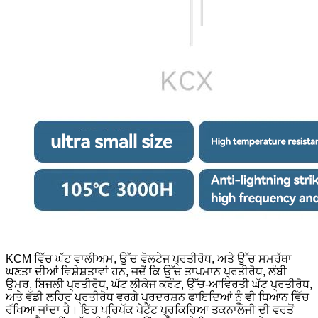
KCM ਵਿੱਚ ਘੱਟ ਵਾਲੀਅਮ, ਉੱਚ ਵੋਲਟੇਜ ਪ੍ਰਤੀਰੋਧ, ਅਤੇ ਉੱਚ ਸਮਰੱਥਾ
ਘਣਤਾ ਦੀਆਂ ਵਿਸ਼ੇਸ਼ਤਾਵਾਂ ਹਨ, ਜਦੋਂ ਕਿ ਉੱਚ ਤਾਪਮਾਨ ਪ੍ਰਤੀਰੋਧ, ਲੰਬੀ
ਉਮਰ, ਬਿਜਲੀ ਪ੍ਰਤੀਰੋਧ, ਘੱਟ ਲੀਕੇਜ ਕਰੰਟ, ਉੱਚ-ਆਵਿਰਤੀ ਘੱਟ ਪ੍ਰਤੀਰੋਧ,
ਅਤੇ ਵੱਡੀ ਲਹਿਰ ਪ੍ਰਤੀਰੋਧ ਵਰਗੇ ਪ੍ਰਦਰਸ਼ਨ ਫਾਇਦਿਆਂ ਨੂੰ ਵੀ ਧਿਆਨ ਵਿੱਚ
ਰੱਖਿਆ ਜਾਂਦਾ ਹੈ। ਇਹ ਪਰਿਪੱਕ ਪੇਟੈਂਟ ਪ੍ਰਕਿਰਿਆ ਤਕਨਾਲੋਜੀ ਦੀ ਵਰਤੋਂ