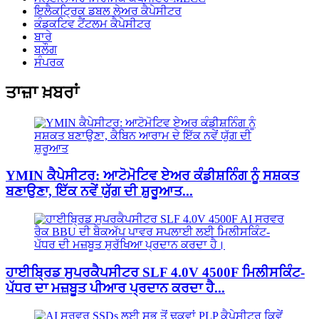
ਇਲੈਕਟ੍ਰਿਕ ਡਬਲ ਲੇਅਰ ਕੈਪੇਸੀਟਰ
ਕੰਡਕਟਿਵ ਟੈਂਟਲਮ ਕੈਪੇਸੀਟਰ
ਬਾਰੇ
ਬਲੌਗ
ਸੰਪਰਕ
ਤਾਜ਼ਾ ਖ਼ਬਰਾਂ
YMIN ਕੈਪੇਸੀਟਰ: ਆਟੋਮੋਟਿਵ ਏਅਰ ਕੰਡੀਸ਼ਨਿੰਗ ਨੂੰ ਸਸ਼ਕਤ
ਬਣਾਉਣਾ, ਇੱਕ ਨਵੇਂ ਯੁੱਗ ਦੀ ਸ਼ੁਰੂਆਤ...
ਹਾਈਬ੍ਰਿਡ ਸੁਪਰਕੈਪਸੀਟਰ SLF 4.0V 4500F ਮਿਲੀਸਕਿੰਟ-
ਪੱਧਰ ਦਾ ਮਜ਼ਬੂਤ ​​ਪੀਆਰ ਪ੍ਰਦਾਨ ਕਰਦਾ ਹੈ...